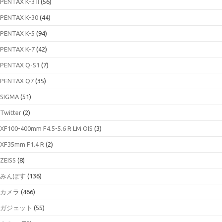
PENTAX K-3 II
(56)
PENTAX K-30
(44)
PENTAX K-5
(94)
PENTAX K-7
(42)
PENTAX Q-S1
(7)
PENTAX Q7
(35)
SIGMA
(51)
Twitter
(2)
XF100-400mm F4.5-5.6 R LM OIS
(3)
XF35mm F1.4 R
(2)
ZEISS
(8)
みんぽす
(136)
カメラ
(466)
ガジェット
(55)