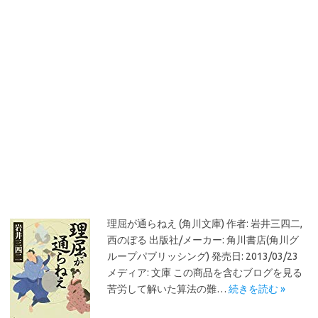
理屈が通らねえ (角川文庫) 作者: 岩井三四二,
西のぼる 出版社/メーカー: 角川書店(角川グ
ループパブリッシング) 発売日: 2013/03/23
メディア: 文庫 この商品を含むブログを見る
苦労して解いた算法の難…
続きを読む »