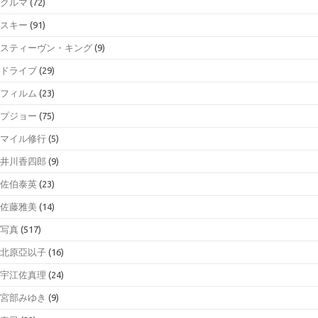
クルマ
(72)
スキー
(91)
スティーヴン・キング
(9)
ドライブ
(29)
フィルム
(23)
プジョー
(75)
マイル修行
(5)
井川香四郎
(9)
佐伯泰英
(23)
佐藤雅美
(14)
写真
(517)
北原亞以子
(16)
宇江佐真理
(24)
宮部みゆき
(9)