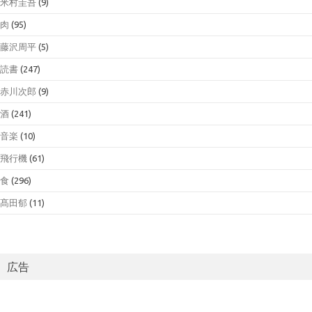
米村圭吾
(9)
肉
(95)
藤沢周平
(5)
読書
(247)
赤川次郎
(9)
酒
(241)
音楽
(10)
飛行機
(61)
食
(296)
髙田郁
(11)
広告