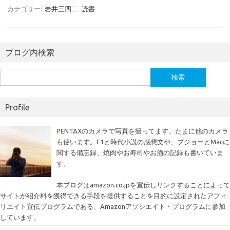
カテゴリー:
岩井三四二
読書
ブログ内検索
検
索:
Profile
PENTAXのカメラで写真を撮ってます。たまに他のカメラ
も使います。F1と時代小説の感想文や、プジョーとMacに
関する備忘録、焼肉やお寿司やお酒の記録も書いていま
す。
本ブログはamazon.co.jpを宣伝しリンクすることによって
サイトが紹介料を獲得できる手段を提供することを目的に設定されたアフィ
リエイト宣伝プログラムである、Amazonアソシエイト・プログラムに参加
しています。