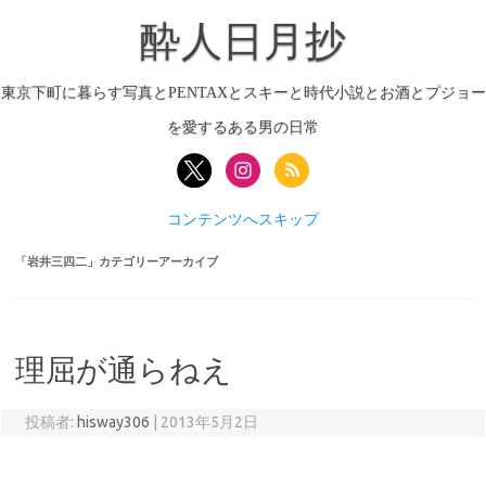
酔人日月抄
東京下町に暮らす写真とPENTAXとスキーと時代小説とお酒とプジョー
を愛するある男の日常
コンテンツへスキップ
「
岩井三四二
」カテゴリーアーカイブ
理屈が通らねえ
投稿者:
hisway306
|
2013年5月2日