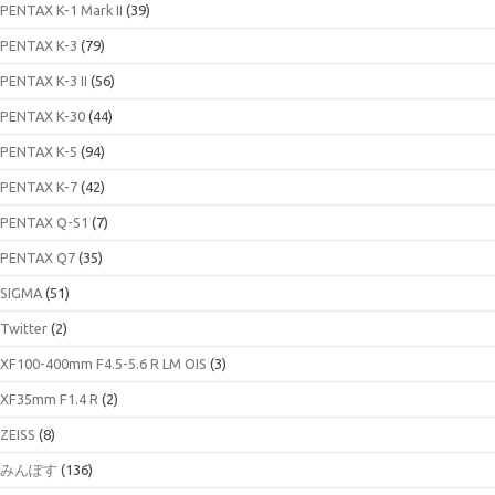
PENTAX K-1 Mark II
(39)
PENTAX K-3
(79)
PENTAX K-3 II
(56)
PENTAX K-30
(44)
PENTAX K-5
(94)
PENTAX K-7
(42)
PENTAX Q-S1
(7)
PENTAX Q7
(35)
SIGMA
(51)
Twitter
(2)
XF100-400mm F4.5-5.6 R LM OIS
(3)
XF35mm F1.4 R
(2)
ZEISS
(8)
みんぽす
(136)