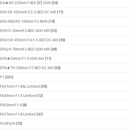
DA★60-250mm F4ED [IF] SDM
(50)
DFA 28-105mmF3.5-5.6ED DC WR
(17)
DFA MACRO 100mm F2.8WR
(14)
DFA15-30mmF2.8ED SDM WR
(53)
DFA150-450mm F4.5-5.6ED DC AW
(36)
DFA24-70mmF2.8ED SDM WR
(49)
DFA★50mm F1.4 SDM AW
(11)
DFA★70-200mm F2.8ED DC AW
(58)
F1
(201)
FA31mm F1.8AL Limited
(59)
FA43mm F1.9 Limited
(12)
FA50mmF1.4
(8)
FA77mm F1.8 Limited
(41)
FUJIFILM
(70)