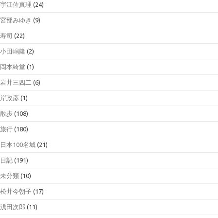
宇江佐真理
(24)
宮部みゆき
(9)
寿司
(22)
小田嶋隆
(2)
岡本綺堂
(1)
岩井三四二
(6)
岸政彦
(1)
散歩
(108)
旅行
(180)
日本100名城
(21)
日記
(191)
未分類
(10)
松井今朝子
(17)
浅田次郎
(11)