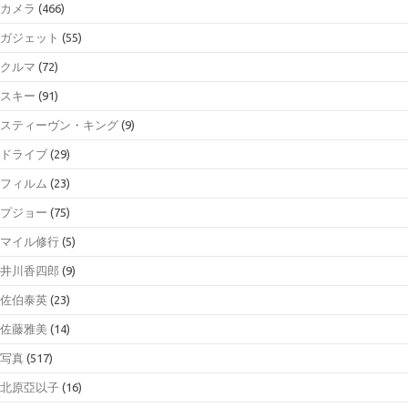
カメラ
(466)
ガジェット
(55)
クルマ
(72)
スキー
(91)
スティーヴン・キング
(9)
ドライブ
(29)
フィルム
(23)
プジョー
(75)
マイル修行
(5)
井川香四郎
(9)
佐伯泰英
(23)
佐藤雅美
(14)
写真
(517)
北原亞以子
(16)