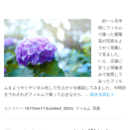
約一ヶ月半
前にフィルム
で撮った紫陽
花の写真をよ
うやく現像し
て見ました。
いえ、正確に
言うと現像済
みで放置して
あったフィル
ムをようやくデジタル化して仕上がりを確認してみました。今時好
きでわざわざフィルムで撮っておきながら、…
続きを読む »
カテゴリー:
FA77mm F1.8 Limited
ZEISS
フィルム
写真