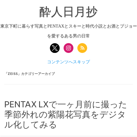
酔人日月抄
東京下町に暮らす写真とPENTAXとスキーと時代小説とお酒とプジョー
を愛するある男の日常
コンテンツへスキップ
「
ZEISS
」カテゴリーアーカイブ
PENTAX LXで一ヶ月前に撮った
季節外れの紫陽花写真をデジタ
ル化してみる