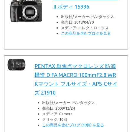
II ボディ 15996
出版社/メーカー:
ペンタックス
発売日:
2018/04/20
メディア:
エレクトロニクス
この商品を含むブログを見る
PENTAX 単焦点マクロレンズ 防滴
構造 D FA MACRO 100mmF2.8 WR
Kマウント フルサイズ・APS-Cサイ
ズ 21910
出版社/メーカー:
ペンタックス
発売日:
2009/12/24
メディア:
Camera
クリック
: 10回
この商品を含むブログ (19件) を見る