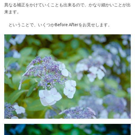
異なる補正をかけていくことも出来るので、かなり細かいことが出
来ます。
ということで、いくつかBefore Afterをお見せします。