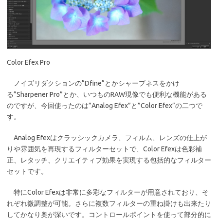
Color Efex Pro
ノイズリダクションの”Dfine”とかシャープネスをかけ
る”Sharpener Pro”とか、いつものRAW現像でも便利な機能がある
のですが、今回使ったのは”Analog Efex”と”Color Efex”の二つで
す。
Analog Efexはクラッシックカメラ、フィルム、レンズの仕上が
りや雰囲気を再現するフィルターセットで、Color Efexは色彩補
正、レタッチ、クリエイティブ効果を実現する包括的なフィルター
セットです。
特にColor Efexは非常に多彩なフィルターが用意されており、そ
れぞれ微調整が可能。さらに複数フィルターの重ね掛けも出来たり
してかなり奥が深いです。コントロールポイントを使って部分的に