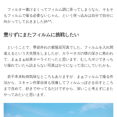
フィルター書けまくってフィルム調に弄ってしまうなら、そもそ
もフィルムで撮る必要ないじゃん、という突っ込みは自分で自分に
向かってしておきました(A^^;
懲りずにまたフィルムに挑戦したい
ということで、季節外れの紫陽花写真でした。フィルムを入れ間
違えるという大失態をしましたが、カラーネガの懐の深さに救われ
て、まぁまぁ結果オーライだったと思います、むしろポジできっち
り撮れていたら詰まらない写真ばかりになって没にしていたかも。
若干本末転倒気味なところもありますが、まぁフィルムで撮る作
法から、スキャン作業自体も現像してフィルムっぽさを出すところ
まで含めて、好きでやってるだけですから、深いこと考えずにまた
やってみたいと思います。