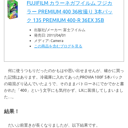
FUJIFILM カラーネガフイルム フジカ
ラー PREMIUM 400 36枚撮り 3本パッ
ク 135 PREMIUM 400-R 36EX 3SB
出版社/メーカー:
富士フイルム
発売日:
2011/04/01
メディア:
Camera
この商品を含むブログを見る
何に使うつもりだったのかもはや思い出せませんが、確かに買っ
た記憶はあります。冷蔵庫に入れてあったPROVIA 100F 5本パック
の箱混ざり込んでいたようで、そのままパトローネにでかでかと書
かれた「400」という文字にも気付かず、LXに装填してしまいまし
た…。
結果！
だいぶ前置きが長くなりましたが、以下結果です。