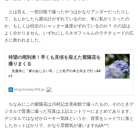
とは言え、一部日陰で撮ったやつはかなりアンダーだったりし
て、もしかしたら露出計がずれているのか、単に私がミスったの
か、もしくは特定のシャッター速度がずれているのか？ その辺は
よく分かりません。いずれにしろネガフィルムのラチチュードの広
さに救われました。
ちなみにこの紫陽花は川村記念美術館で撮ったもの。そのときデ
ジタルで普通に撮った写真は上記エントリーにまとめてあります。
デジタルではなぜかローキー気味というか、背景をシャドウに落と
したカットばかりで、かなり雰囲気が違いますね(A^^;