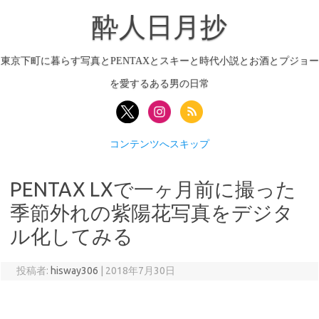
酔人日月抄
東京下町に暮らす写真とPENTAXとスキーと時代小説とお酒とプジョー
を愛するある男の日常
コンテンツへスキップ
PENTAX LXで一ヶ月前に撮った
季節外れの紫陽花写真をデジタ
ル化してみる
投稿者:
hisway306
|
2018年7月30日