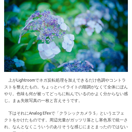
上がLightroomでネガ反転処理を加えできるだけ色調やコントラ
ストを整えたもの。ちょっとハイライトの階調がなくて全体にぼん
やり。色味も何が被ってどっちに転んでいるのかよく分からない感
じ。まぁ失敗写真の一枚と言えそうです。
下はそれにAnalog Efexで「クラシックカメラ 5」というエフェ
クトをかけたものです。周辺光量がガッツリ落とし寒色系で統一さ
れ、なんとなくこういうのありそうな感じにまとまったのではない