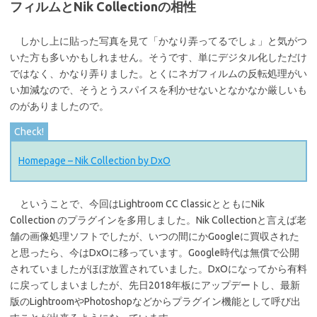
フィルムとNik Collectionの相性
しかし上に貼った写真を見て「かなり弄ってるでしょ」と気がつ
いた方も多いかもしれません。そうです、単にデジタル化しただけ
ではなく、かなり弄りました。とくにネガフィルムの反転処理がい
い加減なので、そうとうスパイスを利かせないとなかなか厳しいも
のがありましたので。
Homepage – Nik Collection by DxO
ということで、今回はLightroom CC ClassicとともにNik
Collection のプラグインを多用しました。Nik Collectionと言えば老
舗の画像処理ソフトでしたが、いつの間にかGoogleに買収された
と思ったら、今はDxOに移っています。Google時代は無償で公開
されていましたがほぼ放置されていました。DxOになってから有料
に戻ってしまいましたが、先日2018年板にアップデートし、最新
版のLightroomやPhotoshopなどからプラグイン機能として呼び出