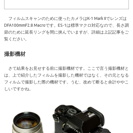
フィルムスキャンのために使ったカメラはK-1 Mark IIでレンズは
DFA100mmF2.8 Macroです。ES-1は標準マクロ対応なので、長さ調
節のために延長リングを間に挟んでいますが、詳細は上記記事をご
覧ください。
撮影機材
さて結果をお見せする前に撮影機材です。ここで言う撮影機材と
は、上で紹介したフィルムを撮影した機材ではなく、その元となる
フィルムで撮影した際の機材です。うむ、改めて断ると余計ややこ
しいですかね。