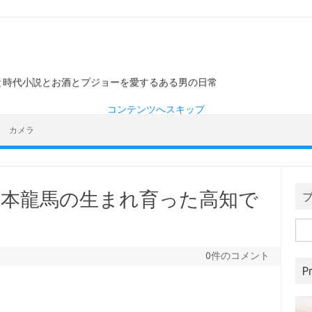
ーと時代小説とお酒とプジョーを愛するある男の日常
コンテンツへスキップ
カメラ
坂本龍馬の生まれ育った高知で
検
索:
0件のコメント
Pr