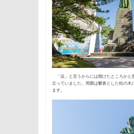
「浜」と言うからには開けたところかと思
立っていました。周囲は鬱蒼とした松の木
ます。