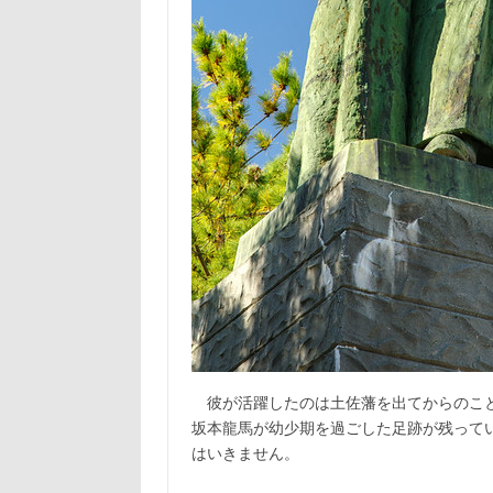
彼が活躍したのは土佐藩を出てからのこと
坂本龍馬が幼少期を過ごした足跡が残って
はいきません。