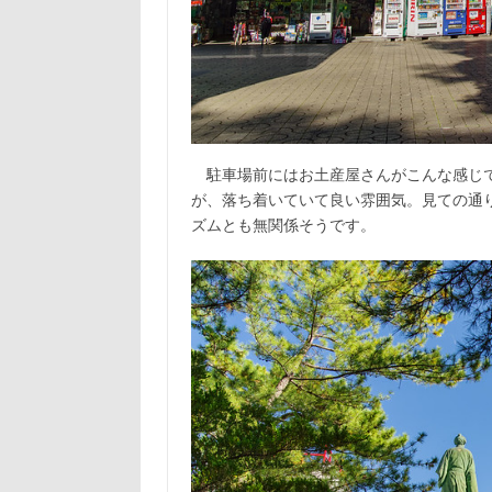
駐車場前にはお土産屋さんがこんな感じで
が、落ち着いていて良い雰囲気。見ての通
ズムとも無関係そうです。