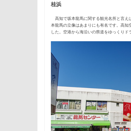
桂浜
高知で坂本龍馬に関する観光名所と言えば
本龍馬の立像はあまりにも有名です。高知
した。空港から海沿いの県道をゆっくりドラ