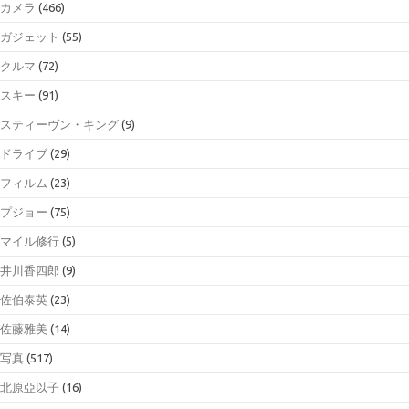
カメラ
(466)
ガジェット
(55)
クルマ
(72)
スキー
(91)
スティーヴン・キング
(9)
ドライブ
(29)
フィルム
(23)
プジョー
(75)
マイル修行
(5)
井川香四郎
(9)
佐伯泰英
(23)
佐藤雅美
(14)
写真
(517)
北原亞以子
(16)