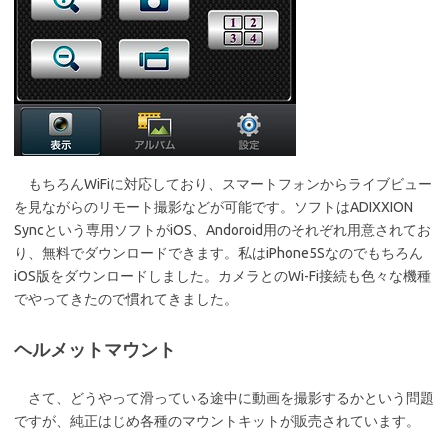
もちろんWiFiに対応しており、スマートフォンからライブビュー
を見ながらのリモート撮影などが可能です。ソフトはADIXXION
Syncという専用ソフトがiOS、Andoroid用のそれぞれ用意されてお
り、無料でダウンロードできます。私はiPhone5Sなのでもちろん
iOS版をダウンロードしました。カメラとのWi-Fi接続も色々な機種
でやってきたので慣れてきました。
ヘルメットマウント
さて、どうやって滑っている途中に動画を撮影するかという問題
ですが、純正はじめ各種のマウントキットが販売されています。