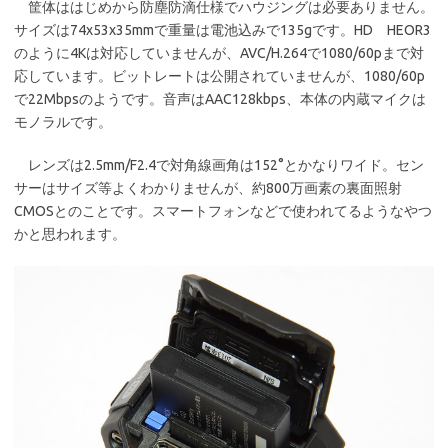
筐体ははじめから防塵防滴仕様でハウジングは必要ありません。
サイズは74x53x35mmで重量は電池込みで135gです。HD HEOR3
のように4Kは対応していませんが、AVC/H.264で1080/60pまで対
応しています。ビットレートは公開されていませんが、1080/60p
で22Mbpsのようです。音声はAAC128kbps、本体の内蔵マイクは
モノラルです。
レンズは2.5mm/F2.4で対角線画角は152°とかなりワイド。セン
サーはサイズ等よくわかりませんが、約800万画素の裏面照射
CMOSとのことです。スマートフォンなどで使われてるようなやつ
かと思われます。