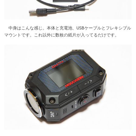
中身はこんな感じ。本体と充電池、USBケーブルとフレキシブル
マウントです。これ以外に数枚の紙片が入ってるだけです。