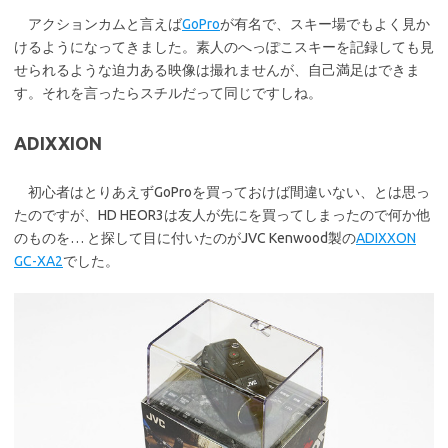
アクションカムと言えば
GoPro
が有名で、スキー場でもよく見か
けるようになってきました。素人のへっぽこスキーを記録しても見
せられるような迫力ある映像は撮れませんが、自己満足はできま
す。それを言ったらスチルだって同じですしね。
ADIXXION
初心者はとりあえずGoProを買っておけば間違いない、とは思っ
たのですが、HD HEOR3は友人が先にを買ってしまったので何か他
のものを… と探して目に付いたのがJVC Kenwood製の
ADIXXON
GC-XA2
でした。