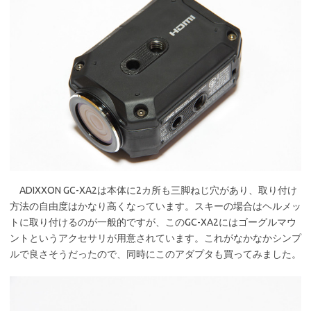
ADIXXON GC-XA2は本体に2カ所も三脚ねじ穴があり、取り付け
方法の自由度はかなり高くなっています。スキーの場合はヘルメッ
トに取り付けるのが一般的ですが、このGC-XA2にはゴーグルマウ
ントというアクセサリが用意されています。これがなかなかシンプ
ルで良さそうだったので、同時にこのアダプタも買ってみました。