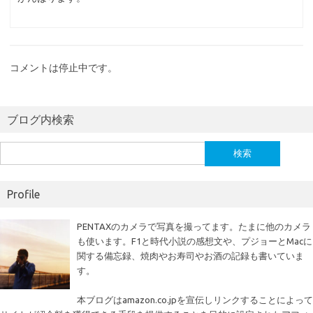
コメントは停止中です。
ブログ内検索
検
索:
Profile
PENTAXのカメラで写真を撮ってます。たまに他のカメラ
も使います。F1と時代小説の感想文や、プジョーとMacに
関する備忘録、焼肉やお寿司やお酒の記録も書いていま
す。
本ブログはamazon.co.jpを宣伝しリンクすることによって