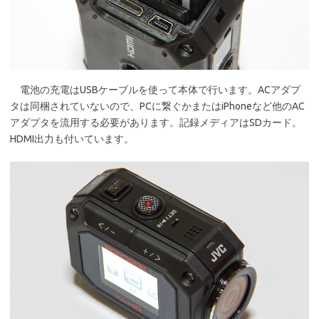
電池の充電はUSBケーブルを使って本体で行います。ACアダプ
タは同梱されていないので、PCに繋ぐかまたはiPhoneなど他のAC
アダプタを流用する必要があります。記録メディアはSDカード。
HDMI出力も付いています。