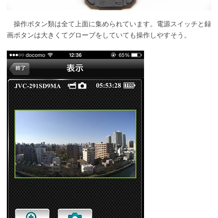
操作ボタン類は全て上面に集められています。電源スイッチと録
画ボタンは大きくてグローブをしていても操作しやすそう。