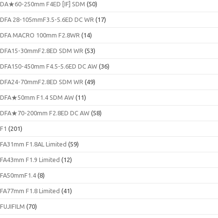
DA★60-250mm F4ED [IF] SDM
(50)
DFA 28-105mmF3.5-5.6ED DC WR
(17)
DFA MACRO 100mm F2.8WR
(14)
DFA15-30mmF2.8ED SDM WR
(53)
DFA150-450mm F4.5-5.6ED DC AW
(36)
DFA24-70mmF2.8ED SDM WR
(49)
DFA★50mm F1.4 SDM AW
(11)
DFA★70-200mm F2.8ED DC AW
(58)
F1
(201)
FA31mm F1.8AL Limited
(59)
FA43mm F1.9 Limited
(12)
FA50mmF1.4
(8)
FA77mm F1.8 Limited
(41)
FUJIFILM
(70)