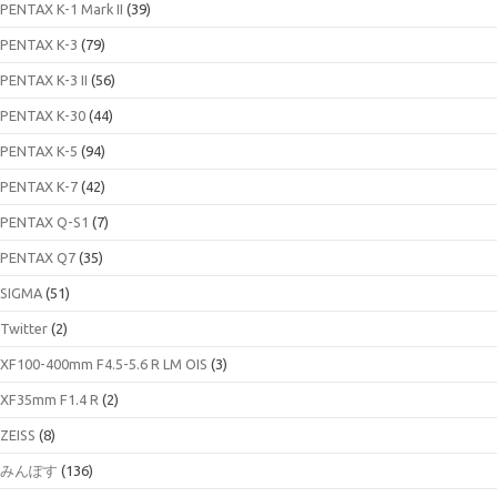
PENTAX K-1 Mark II
(39)
PENTAX K-3
(79)
PENTAX K-3 II
(56)
PENTAX K-30
(44)
PENTAX K-5
(94)
PENTAX K-7
(42)
PENTAX Q-S1
(7)
PENTAX Q7
(35)
SIGMA
(51)
Twitter
(2)
XF100-400mm F4.5-5.6 R LM OIS
(3)
XF35mm F1.4 R
(2)
ZEISS
(8)
みんぽす
(136)