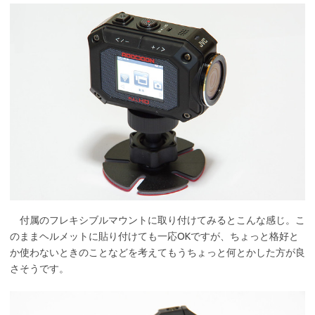
付属のフレキシブルマウントに取り付けてみるとこんな感じ。こ
のままヘルメットに貼り付けても一応OKですが、ちょっと格好と
か使わないときのことなどを考えてもうちょっと何とかした方が良
さそうです。