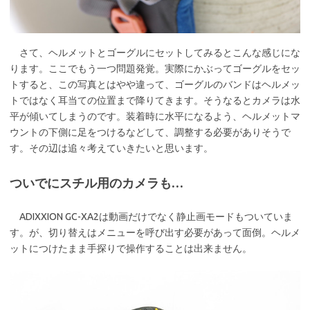
さて、ヘルメットとゴーグルにセットしてみるとこんな感じにな
ります。ここでもう一つ問題発覚。実際にかぶってゴーグルをセッ
トすると、この写真とはやや違って、ゴーグルのバンドはヘルメッ
トではなく耳当ての位置まで降りてきます。そうなるとカメラは水
平が傾いてしまうのです。装着時に水平になるよう、ヘルメットマ
ウントの下側に足をつけるなどして、調整する必要がありそうで
す。その辺は追々考えていきたいと思います。
ついでにスチル用のカメラも…
ADIXXION GC-XA2は動画だけでなく静止画モードもついていま
す。が、切り替えはメニューを呼び出す必要があって面倒。ヘルメ
ットにつけたまま手探りで操作することは出来ません。