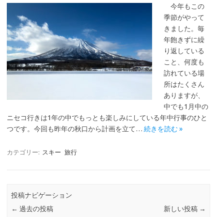
今年もこの
季節がやって
きました。毎
年飽きずに繰
り返している
こと、何度も
訪れている場
所はたくさん
ありますが、
中でも1月中の
ニセコ行きは1年の中でもっとも楽しみにしている年中行事のひと
つです。今回も昨年の秋口から計画を立て…
続きを読む »
カテゴリー:
スキー
旅行
投稿ナビゲーション
←
過去の投稿
新しい投稿
→