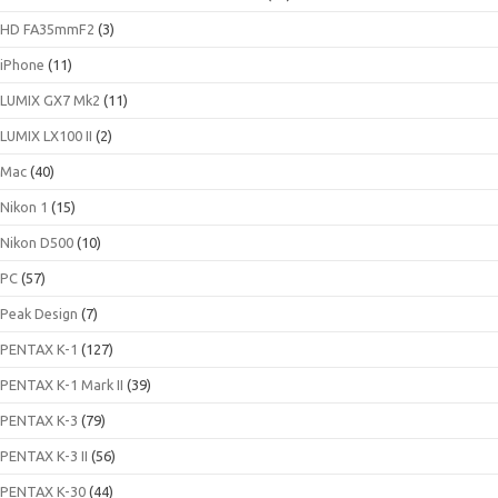
HD FA35mmF2
(3)
iPhone
(11)
LUMIX GX7 Mk2
(11)
LUMIX LX100 II
(2)
Mac
(40)
Nikon 1
(15)
Nikon D500
(10)
PC
(57)
Peak Design
(7)
PENTAX K-1
(127)
PENTAX K-1 Mark II
(39)
PENTAX K-3
(79)
PENTAX K-3 II
(56)
PENTAX K-30
(44)