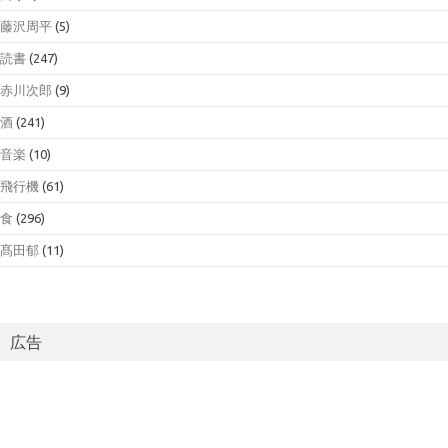
藤沢周平
(5)
読書
(247)
赤川次郎
(9)
酒
(241)
音楽
(10)
飛行機
(61)
食
(296)
髙田郁
(11)
広告