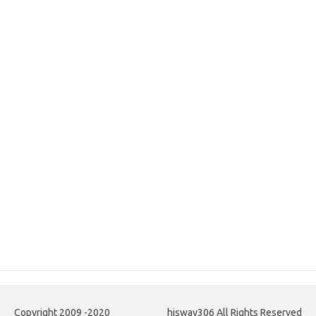
Copyright 2009 -2020
hisway306 All Rights Reserved