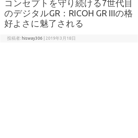
コンセプトを守り続ける7世代目
のデジタルGR：RICOH GR IIIの格
好よさに魅了される
投稿者:
hisway306
|
2019年3月18日