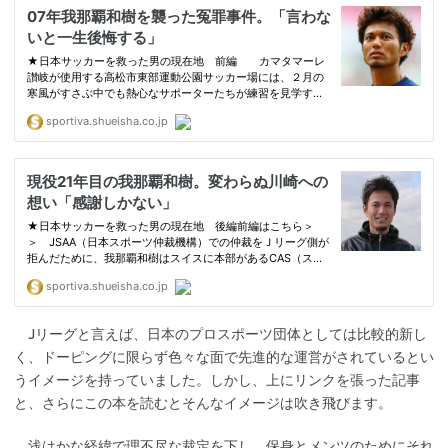
Jリーグと言えば、日本のプロスポーツ団体としては比較的新し
く、ドーピングに限らず色々な面で先進的な運営がされているとい
うイメージを持っていました。しかし、上にリンクを張った記事
と、さらにこの本を読むとそんなイメージは吹き飛びます。
浅はかな経緯で理不尽な裁定を下し、保身とメンツのためにそれ