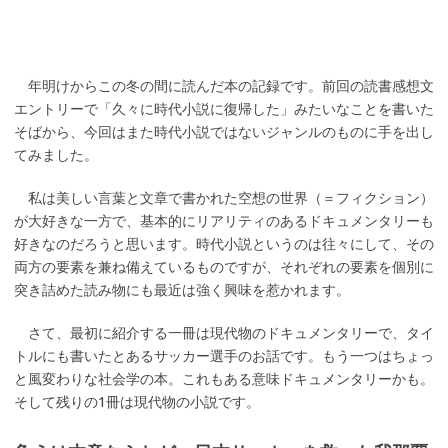
年明けからこの冬の間に読んだ本の記録です。前回の読書感想文
エントリーで「久々に時代小説に復帰した」みたいなことを書いた
そばから、今回はまた時代小説ではないジャンルのものに手を出し
てみました。
私は美しい言葉と文章で書かれた空想の世界（＝フィクション）
が大好きな一方で、基本的にリアリティのあるドキュメンタリーも
好きなのだろうと思います。時代小説というのは往々にして、その
両方の要素を兼ね備えているものですが、それぞれの要素を個別に
突き詰めた読み物にも最近は強く興味を惹かれます。
さて、最初に紹介する一冊は現代物のドキュメンタリーで、タイ
トルにも書いたとあるサッカー選手のお話です。もう一つはちょっ
と風変わりな社会学の本。これもある意味ドキュメンタリーかも。
そして残りの1冊は現代物の小説です。