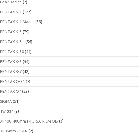
Peak Design
(7)
PENTAX K-1
(127)
PENTAX K-1 Mark II
(39)
PENTAX K-3
(79)
PENTAX K-3 II
(56)
PENTAX K-30
(44)
PENTAX K-5
(94)
PENTAX K-7
(42)
PENTAX Q-S1
(7)
PENTAX Q7
(35)
SIGMA
(51)
Twitter
(2)
XF100-400mm F4.5-5.6 R LM OIS
(3)
XF35mm F1.4 R
(2)