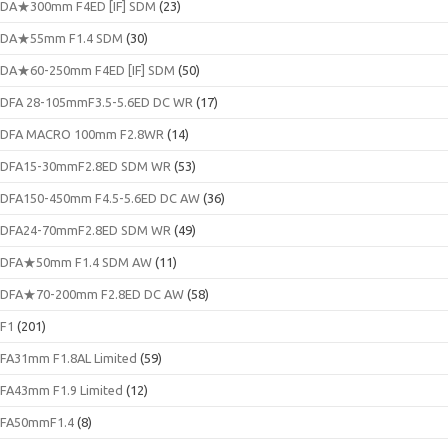
DA★300mm F4ED [IF] SDM
(23)
DA★55mm F1.4 SDM
(30)
DA★60-250mm F4ED [IF] SDM
(50)
DFA 28-105mmF3.5-5.6ED DC WR
(17)
DFA MACRO 100mm F2.8WR
(14)
DFA15-30mmF2.8ED SDM WR
(53)
DFA150-450mm F4.5-5.6ED DC AW
(36)
DFA24-70mmF2.8ED SDM WR
(49)
DFA★50mm F1.4 SDM AW
(11)
DFA★70-200mm F2.8ED DC AW
(58)
F1
(201)
FA31mm F1.8AL Limited
(59)
FA43mm F1.9 Limited
(12)
FA50mmF1.4
(8)