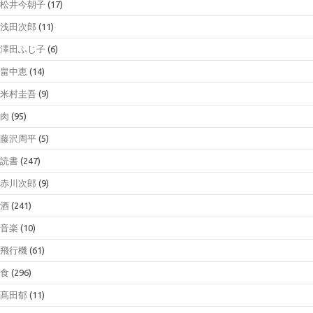
松井今朝子
(17)
浅田次郎
(11)
澤田ふじ子
(6)
畠中恵
(14)
米村圭吾
(9)
肉
(95)
藤沢周平
(5)
読書
(247)
赤川次郎
(9)
酒
(241)
音楽
(10)
飛行機
(61)
食
(296)
髙田郁
(11)