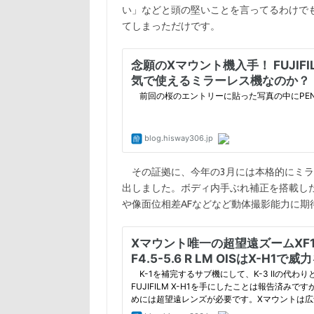
い」などと頭の堅いことを言ってるわけで
てしまっただけです。
その証拠に、今年の3月には本格的にミラ
出しました。ボディ内手ぶれ補正を搭載した
や像面位相差AFなどなど動体撮影能力に期待して