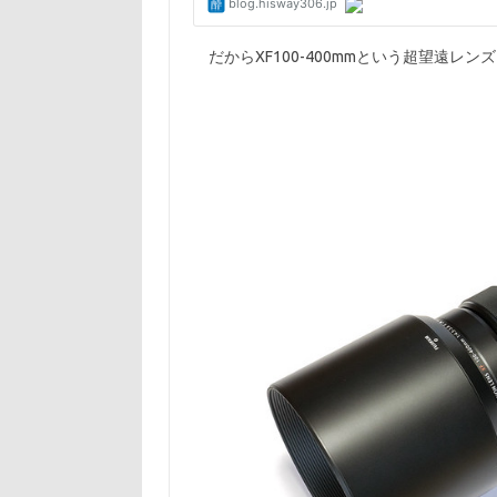
だからXF100-400mmという超望遠レ