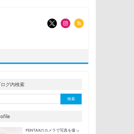
ブログ内検索
ofile
PENTAXのカメラで写真を撮っ