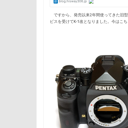
ですから、発売以来2年間使ってきた旧型のP
ビスを受けてK-1改となりました。今はこ