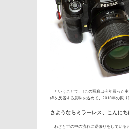
ということで、↑この写真は今年買った主
緯を反省する意味を込めて、2018年の振
さようならミラーレス、こんにち
わざと世の中の流れに逆張りをしているわ