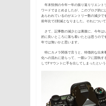
c
w
有
年末恒例の今年一年の振り返りリエントリ
e
it
ワードでまとめましたが、このブログ的には
b
te
あらわれているのがエントリー数の減少です
o
r
前年比で2割減となりました。それについ
o
さて、記事数の減少とは裏腹に、今年はい
k
的に良いところに落ち着いたとは思うので
年では無いかと思います。
特にカメラ関係で言うと、特徴的な出来事
化への流れに逆らって、一眼レフに固執す
してFマウントに手を出してしまったとい