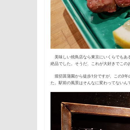
美味しい焼鳥店なら東京にいくらでもある
絶品でした。そうだ、これが大好きでこの
堀切菖蒲園から徒歩1分ですが、この3年
た。駅前の風景はそんなに変わってないん