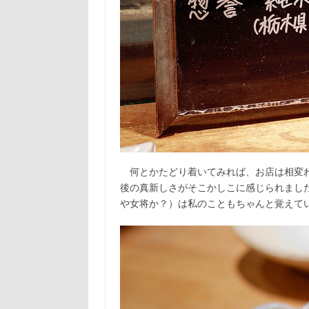
何とかたどり着いてみれば、お店は相変わ
後の真新しさがそこかしこに感じられまし
や女将か？）は私のこともちゃんと覚えて