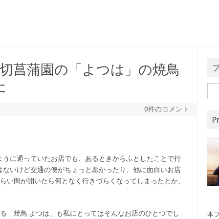
堀切菖蒲園の「よつは」の焼鳥
た
検
索:
0件のコメント
Pr
うに通っていたお店でも、あるときからふとしたことで行
はないけど交通の便がちょっと悪かったり、他に面白いお店
くらい間が開いたら何となく行きづらくなってしまったとか、
。
る「焼鳥 よつは」も私にとってはそんなお店のひとつでし
本ブ