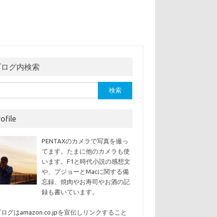
ブログ内検索
ofile
PENTAXのカメラで写真を撮っ
てます。たまに他のカメラも使
います。F1と時代小説の感想文
や、プジョーとMacに関する備
忘録、焼肉やお寿司やお酒の記
録も書いています。
ログはamazon.co.jpを宣伝しリンクすること