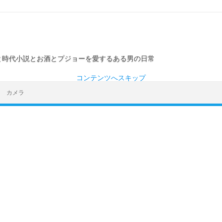
ーと時代小説とお酒とプジョーを愛するある男の日常
コンテンツへスキップ
カメラ