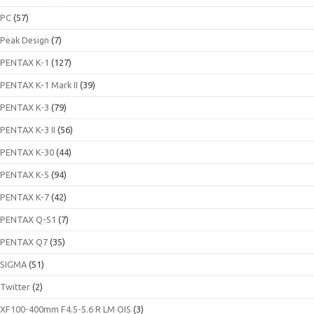
PC
(57)
Peak Design
(7)
PENTAX K-1
(127)
PENTAX K-1 Mark II
(39)
PENTAX K-3
(79)
PENTAX K-3 II
(56)
PENTAX K-30
(44)
PENTAX K-5
(94)
PENTAX K-7
(42)
PENTAX Q-S1
(7)
PENTAX Q7
(35)
SIGMA
(51)
Twitter
(2)
XF100-400mm F4.5-5.6 R LM OIS
(3)