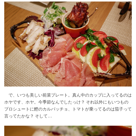
で、いつも美しい前菜プレート。真ん中のカップに入ってるのは
ホヤです、ホヤ。今季節なんでしたっけ？ それ以外にもいつもの
プロシュートに鰹のカルパッチョ、トマトが乗ってるのは茄子って
言ってたかな？ そして…