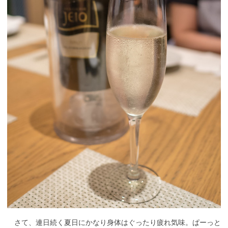
さて、連日続く夏日にかなり身体はぐったり疲れ気味。ぱーっと