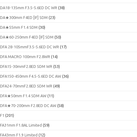
DA18-135mm F3.5-5.6ED DC WR
(38)
DA★300mm F4ED [IF] SDM
(23)
DA★55mm F1.4 SDM
(30)
DA★60-250mm F4ED [IF] SDM
(50)
DFA 28-105mmF3.5-5.6ED DC WR
(17)
DFA MACRO 100mm F2.8WR
(14)
DFA15-30mmF2.8ED SDM WR
(53)
DFA150-450mm F4.5-5.6ED DC AW
(36)
DFA24-70mmF2.8ED SDM WR
(49)
DFA★50mm F1.4 SDM AW
(11)
DFA★70-200mm F2.8ED DC AW
(58)
F1
(201)
FA31mm F1.8AL Limited
(59)
FA43mm F1.9 Limited
(12)