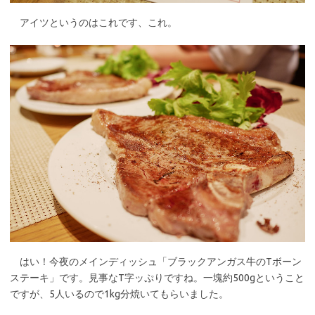
アイツというのはこれです、これ。
はい！今夜のメインディッシュ「ブラックアンガス牛のTボーン
ステーキ」です。見事なT字ッぷりですね。一塊約500gということ
ですが、5人いるので1kg分焼いてもらいました。