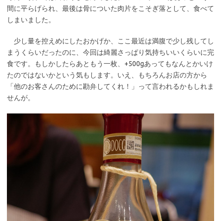
間に平らげられ、最後は骨についた肉片をこそぎ落として、食べて
しまいました。
少し量を控えめにしたおかげか、ここ最近は満腹で少し残してし
まうくらいだったのに、今回は綺麗さっぱり気持ちいいくらいに完
食です。もしかしたらあともう一枚、+500gあってもなんとかいけ
たのではないかという気もします。いえ、もちろんお店の方から
「他のお客さんのために勘弁してくれ！」って言われるかもしれま
せんが。