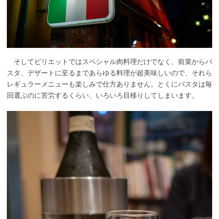
そしてビリエットではスペシャル肉料理だけでなく、前菜からパ
スタ、デザートに至るまであらゆる料理が超美味しいので、それら
レギュラーメニューも楽しみで仕方ありません。とくにパスタは毎
回選ぶのに苦労するくらい、いろいろ目移りしてしまいます。