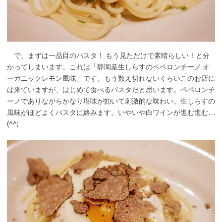
で、まずは一品目のパスタ！ もう見ただけで素晴らしい！と分
かってしまいます。これは「静岡産生しらすのペペロンチーノ オ
ーガニックレモン風味」です。もう数え切れないくらいこのお店に
は来ていますが、はじめて食べるパスタだと思います。ペペロンチ
ーノでありながらかなり塩味が効いて刺激的な味わい。生しらすの
風味がほどよくパスタに絡みます。いやいや白ワインが進む進む…
(^^;