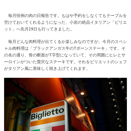
毎月恒例の肉の日報告です。もはや予約をしなくてもテーブルを
空けておいてくれるようになった、小岩の絶品イタリアン「ビリエ
ット」へ先月29日も行ってきました。
毎月どんな肉料理が出てくるか楽しみなのですが、今月のスペシ
ャル肉料理は「ブラックアンガス牛のTボーンステーキ」です。そ
の名の通り、骨の断面がT字型になっていて、その周囲にヒレとサ
ーロインがついた贅沢なステーキです。それをビリエットのシェフ
がタリアン風に美味しく焼き上げてくれます。