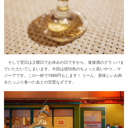
そして翌日は土曜日でお休みの日ですから、食後酒のグラッパま
でいただいてしまいます。今回は琥珀色のちょっと高いやつ… マ
ジーアです。この一杯で1900円もします！ うーん、美味しいお肉
をたっぷり食べたあとの完璧な〆です。