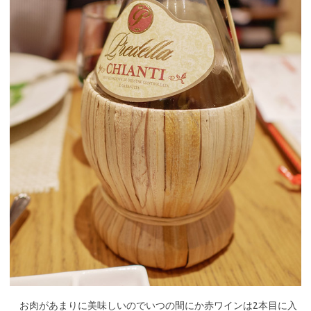
お肉があまりに美味しいのでいつの間にか赤ワインは2本目に入