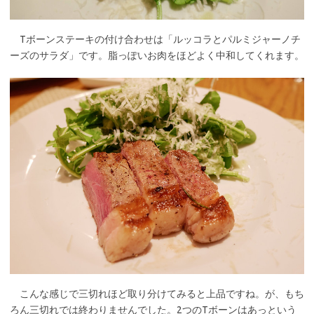
Tボーンステーキの付け合わせは「ルッコラとパルミジャーノチ
ーズのサラダ」です。脂っぽいお肉をほどよく中和してくれます。
こんな感じで三切れほど取り分けてみると上品ですね。が、もち
ろん三切れでは終わりませんでした。2つのTボーンはあっという