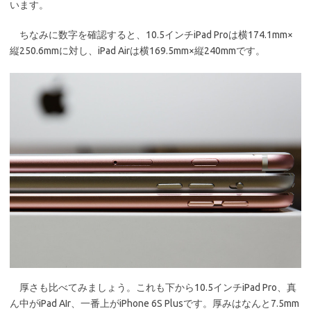
います。
ちなみに数字を確認すると、10.5インチiPad Proは横174.1mm×
縦250.6mmに対し、iPad Airは横169.5mm×縦240mmです。
厚さも比べてみましょう。これも下から10.5インチiPad Pro、真
ん中がiPad AIr、一番上がiPhone 6S Plusです。厚みはなんと7.5mm