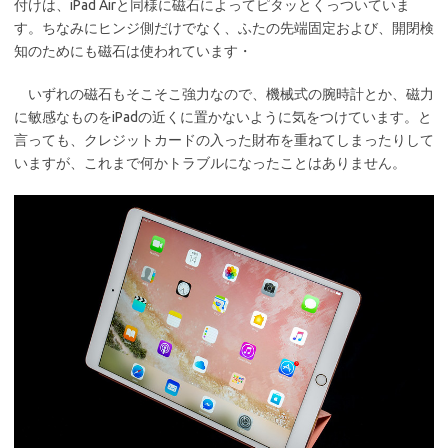
付けは、iPad Airと同様に磁石によってピタッとくっついていま
す。ちなみにヒンジ側だけでなく、ふたの先端固定および、開閉検
知のためにも磁石は使われています・
いずれの磁石もそこそこ強力なので、機械式の腕時計とか、磁力
に敏感なものをiPadの近くに置かないように気をつけています。と
言っても、クレジットカードの入った財布を重ねてしまったりして
いますが、これまで何かトラブルになったことはありません。