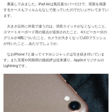
裏返してみました。iPad Airは風呂蓋カバーだけで、背面を保護
するケースもフィルムもなしで使っていたのでだいぶヤレてきてい
ます。
大きさ以外に外装で違うのは、消音スイッチがなくなったこと、
スマートキーボード用の接点が追加されたこと、4スピーカー分の
グリルが4隅についたこと、カメラが大きくなってLEDフラッシュ
が付いたこと… あたりでしょうか。
なおiPhone 7と違ってイヤホンジャックは引き続き付いていま
す。また充電や同期用の接続I/Fは従来通り、Appleオリジナルの
Lightningです。