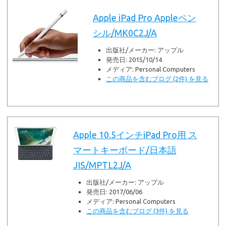
Apple iPad Pro Appleペン
シル/MK0C2J/A
出版社/メーカー:
アップル
発売日:
2015/10/14
メディア:
Personal Computers
この商品を含むブログ (2件) を見る
Apple 10.5インチiPad Pro用 ス
マートキーボード/日本語
JIS/MPTL2J/A
出版社/メーカー:
アップル
発売日:
2017/06/06
メディア:
Personal Computers
この商品を含むブログ (3件) を見る