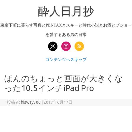
酔人日月抄
東京下町に暮らす写真とPENTAXとスキーと時代小説とお酒とプジョー
を愛するある男の日常
コンテンツへスキップ
ほんのちょっと画面が大きくな
った10.5インチiPad Pro
投稿者:
hisway306
|
2017年6月17日