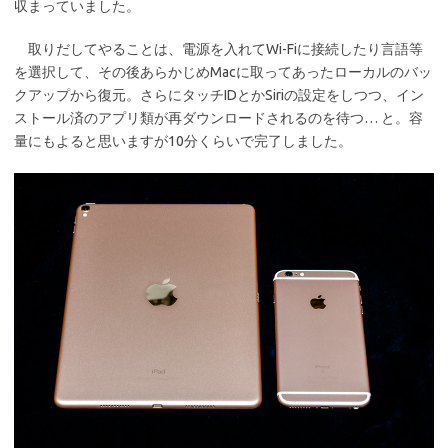
収まっていました。
取りだしてやることは、電源を入れてWi-Fiに接続したり言語等
を選択して、その後あらかじめMacに取ってあったローカルのバッ
クアップから復元。さらにタッチIDとかSiriの設定をしつつ、イン
ストール済のアプリ類が再ダウンロードされるのを待つ… と。容
量にもよると思いますが10分くらいで完了しました。