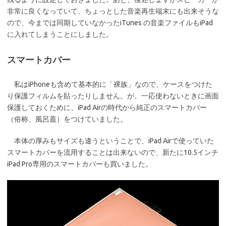
非常に良くなっていて、ちょっとした音楽再生端末にも出来そうな
ので、今までは同期していなかったiTunes の音楽ファイルもiPad
に入れてしまうことにしました。
スマートカバー
私はiPhoneも含めて基本的に「裸族」なので、ケースをつけた
り保護フィルムを貼ったりしません。が、一応使わないときに画面
保護しておくために、iPad Airの時代から純正のスマートカバー
（俗称、風呂蓋）をつけていました。
本体の厚みもサイズも違うということで、iPad Airで使っていた
スマートカバーを流用することは出来ないので、新たに10.5インチ
iPad Pro専用のスマートカバーも買いました。