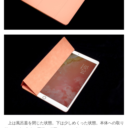
上は風呂蓋を閉じた状態。下は少しめくった状態。本体への取り