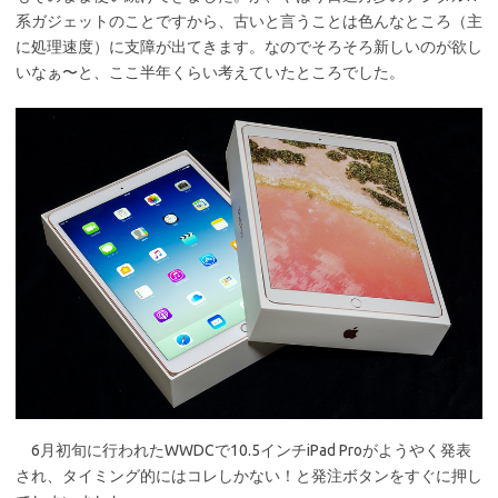
系ガジェットのことですから、古いと言うことは色んなところ（主
に処理速度）に支障が出てきます。なのでそろそろ新しいのが欲し
いなぁ〜と、ここ半年くらい考えていたところでした。
6月初旬に行われたWWDCで10.5インチiPad Proがようやく発表
され、タイミング的にはコレしかない！と発注ボタンをすぐに押し