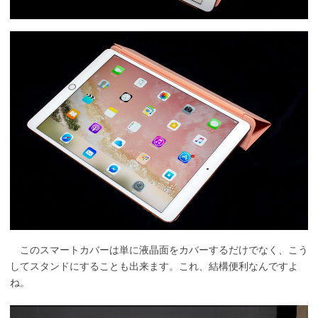
このスマートカバーは単に液晶面をカバーするだけでなく、こう
してスタンドにすることも出来ます。これ、結構便利なんですよ
ね。