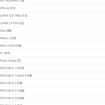
HD FA35mmF2
(3)
iPhone
(11)
LUMIX GX7 Mk2
(11)
LUMIX LX100 II
(2)
Mac
(40)
Nikon 1
(15)
Nikon D500
(10)
PC
(57)
Peak Design
(7)
PENTAX K-1
(127)
PENTAX K-1 Mark II
(39)
PENTAX K-3
(79)
PENTAX K-3 II
(56)
PENTAX K-30
(44)