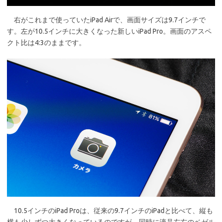
右がこれまで使っていたiPad Airで、画面サイズは9.7インチで
す。左が10.5インチに大きくなった新しいiPad Pro。画面のアスペ
クト比は4:3のままです。
10.5インチのiPad Proは、従来の9.7インチのiPadと比べて、縦も