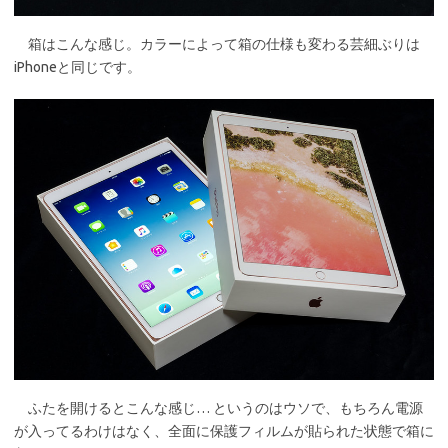
箱はこんな感じ。カラーによって箱の仕様も変わる芸細ぶりは
iPhoneと同じです。
ふたを開けるとこんな感じ… というのはウソで、もちろん電源
が入ってるわけはなく、全面に保護フィルムが貼られた状態で箱に