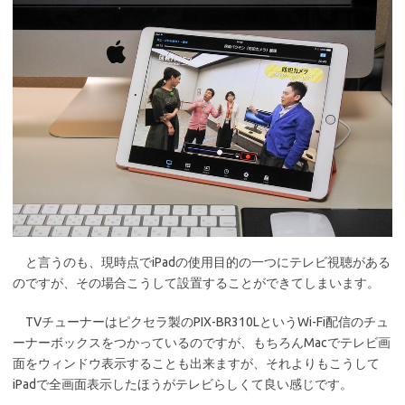
と言うのも、現時点でiPadの使用目的の一つにテレビ視聴がある
のですが、その場合こうして設置することができてしまいます。
TVチューナーはピクセラ製のPIX-BR310LというWi-Fi配信のチュ
ーナーボックスをつかっているのですが、もちろんMacでテレビ画
面をウィンドウ表示することも出来ますが、それよりもこうして
iPadで全画面表示したほうがテレビらしくて良い感じです。