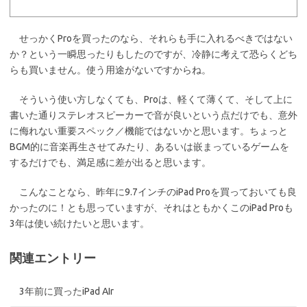
せっかくProを買ったのなら、それらも手に入れるべきではない
か？という一瞬思ったりもしたのですが、冷静に考えて恐らくどち
らも買いません。使う用途がないですからね。
そういう使い方しなくても、Proは、軽くて薄くて、そして上に
書いた通りステレオスピーカーで音が良いという点だけでも、意外
に侮れない重要スペック／機能ではないかと思います。ちょっと
BGM的に音楽再生させてみたり、あるいは嵌まっているゲームを
するだけでも、満足感に差が出ると思います。
こんなことなら、昨年に9.7インチのiPad Proを買っておいても良
かったのに！とも思っていますが、それはともかくこのiPad Proも
3年は使い続けたいと思います。
関連エントリー
3年前に買ったiPad AIr