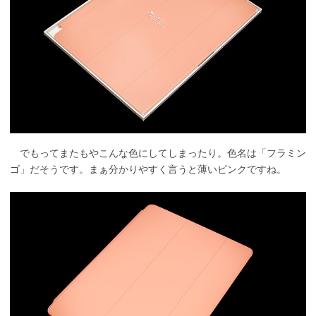
でもってまたもやこんな色にしてしまったり。色名は「フラミン
ゴ」だそうです。まぁ分かりやすく言うと薄いピンクですね。