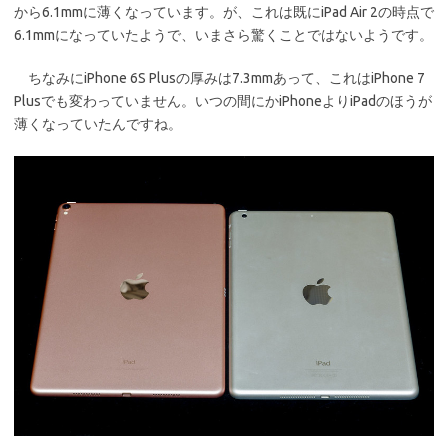
から6.1mmに薄くなっています。が、これは既にiPad Air 2の時点で
6.1mmになっていたようで、いまさら驚くことではないようです。
ちなみにiPhone 6S Plusの厚みは7.3mmあって、これはiPhone 7
Plusでも変わっていません。いつの間にかiPhoneよりiPadのほうが
薄くなっていたんですね。