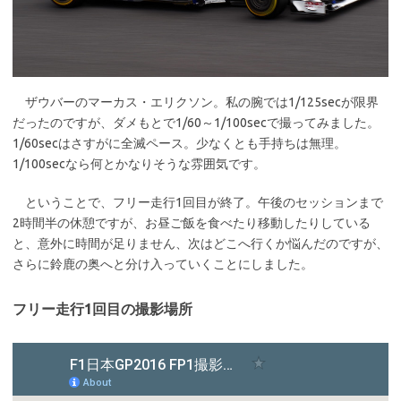
ザウバーのマーカス・エリクソン。私の腕では1/125secが限界
だったのですが、ダメもとで1/60～1/100secで撮ってみました。
1/60secはさすがに全滅ペース。少なくとも手持ちは無理。
1/100secなら何とかなりそうな雰囲気です。
ということで、フリー走行1回目が終了。午後のセッションまで
2時間半の休憩ですが、お昼ご飯を食べたり移動したりしている
と、意外に時間が足りません、次はどこへ行くか悩んだのですが、
さらに鈴鹿の奥へと分け入っていくことにしました。
フリー走行1回目の撮影場所