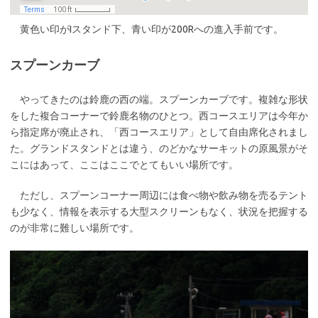
黄色い印がIスタンド下、青い印が200Rへの進入手前です。
スプーンカーブ
やってきたのは鈴鹿の西の端。スプーンカーブです。複雑な形状
をした複合コーナーで鈴鹿名物のひとつ。西コースエリアは今年か
ら指定席が廃止され、「西コースエリア」として自由席化されまし
た。グランドスタンドとは違う、のどかなサーキットの原風景がそ
こにはあって、ここはここでとてもいい場所です。
ただし、スプーンコーナー周辺には食べ物や飲み物を売るテント
も少なく、情報を表示する大型スクリーンもなく、状況を把握する
のが非常に難しい場所です。