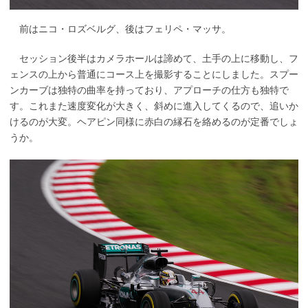
前はニコ・ロズベルグ、後はフェリペ・マッサ。
セッション後半はカメラホールは諦めて、土手の上に移動し、フ
ェンスの上から普通にコース上を撮影することにしました。スプー
ンカーブは独特の曲率を持っており、アプローチの仕方も独特で
す。これまた速度変化が大きく、斜めに進入してくるので、追いか
けるのが大変。ヘアピン同様に赤白の縁石を絡めるのが定番でしょ
うか。