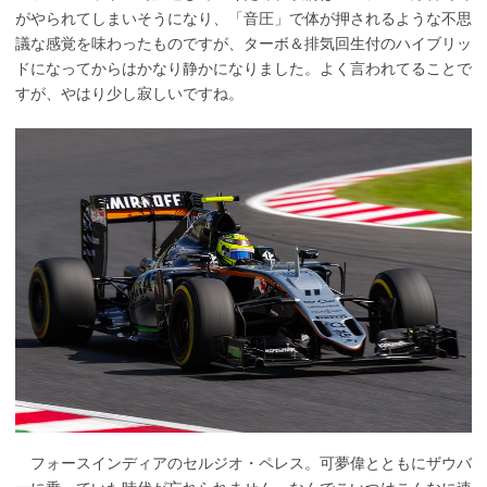
がやられてしまいそうになり、「音圧」で体が押されるような不思
議な感覚を味わったものですが、ターボ＆排気回生付のハイブリッ
ドになってからはかなり静かになりました。よく言われてることで
すが、やはり少し寂しいですね。
フォースインディアのセルジオ・ペレス。可夢偉とともにザウバ