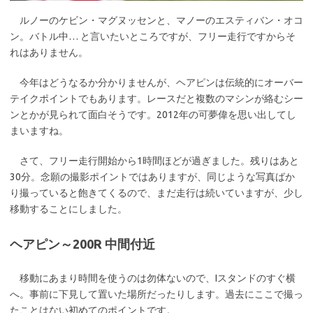
ルノーのケビン・マグヌッセンと、マノーのエスティバン・オコ
ン。バトル中… と言いたいところですが、フリー走行ですからそ
れはありません。
今年はどうなるか分かりませんが、ヘアピンは伝統的にオーバー
テイクポイントでもあります。レースだと複数のマシンが絡むシー
ンとかが見られて面白そうです。2012年の可夢偉を思い出してし
まいますね。
さて、フリー走行開始から1時間ほどが過ぎました。残りはあと
30分。念願の撮影ポイントではありますが、同じような写真ばか
り撮っていると飽きてくるので、まだ走行は続いていますが、少し
移動することにしました。
ヘアピン～200R 中間付近
移動にあまり時間を使うのは勿体ないので、Iスタンドのすぐ横
へ。事前に下見して置いた場所だったりします。過去にここで撮っ
たことはない初めてのポイントです。