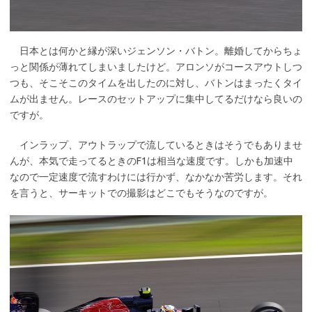
日本とは何かと縁が深いジェンソン・バトン。離婚してからちょ
っと関係が薄れてしまいましたけど。アロンソがコースアウトしつ
つも、そこそこのタイムを出したのに対し、バトンはまったくタイ
ムが出ません。レースのセットアップに集中してるだけなら良いの
ですが。
インラップ、アウトラップで流しているときはそうでもありませ
んが、本気で走ってるときのF1は相当な速度です。しかも加速中
なので一定速度で流すわけには行かず、なかなか苦労します。それ
を言うと、サーキットでの撮影はどこでもそうなのですが。