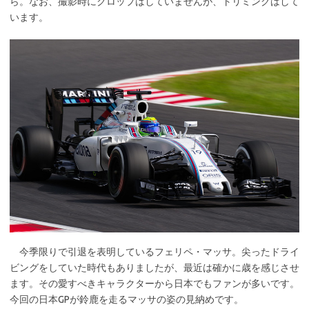
ら。なお、撮影時にクロップはしていませんが、トリミングはして
います。
今季限りで引退を表明しているフェリペ・マッサ。尖ったドライ
ビングをしていた時代もありましたが、最近は確かに歳を感じさせ
ます。その愛すべきキャラクターから日本でもファンが多いです。
今回の日本GPが鈴鹿を走るマッサの姿の見納めです。