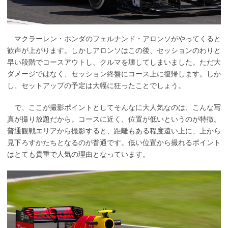
マクラーレン・ホンダのフェルナンド・アロンソがやってくると
歓声が上がります。しかしアロンソはこの後、セッションのわりと
早い段階でコースアウトし、クルマを壊してしまいました。ただ大
ダメージではなく、セッション終盤にコース上に復帰します。しか
し、セットアップの予定は大幅に狂ったことでしょう。
で、ここが撮影ポイントとしてそんなに大人気なのは、こんな写
真が撮り放題だから。コースに近く、位置が低いというのが特徴。
普通観戦エリアから撮影すると、距離もある程度遠い上に、上から
見下ろすかたちとなるのが普通です。低い位置から撮れるポイント
はとても貴重で人気の理由となっています。