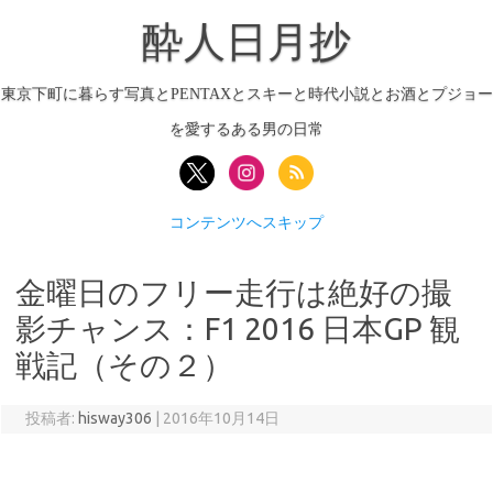
酔人日月抄
東京下町に暮らす写真とPENTAXとスキーと時代小説とお酒とプジョー
を愛するある男の日常
コンテンツへスキップ
金曜日のフリー走行は絶好の撮
影チャンス：F1 2016 日本GP 観
戦記（その２）
投稿者:
hisway306
|
2016年10月14日