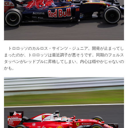
トロロッソのカルロス・サインツ・ジュニア。開発が止まってし
まったのか、トロロッソは最近調子が悪そうです。同期のフェルス
タッペンがレッドブルに昇格してしまい、内心は穏やかじゃないの
かも。