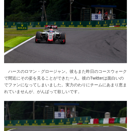
ハースのロマン・グロージャン。彼もまた昨日のコースウォーク
で間近にその姿を見ることができた一人。彼のTwitterは面白いの
でファンになってしまいました。実力のわりにチームにあまり恵ま
れていませんが、がんばって欲しいです。