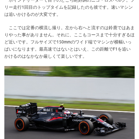
リー走行1回目のトップタイムを記録したのも彼です。速いマシン
は追いかけるのが大変です。
ここでは定番の横流し撮り。左から右へと流すのは鈴鹿ではあま
りやった事がありません。それに、ここもコースまで十分すぎるほ
ど近いです。フルサイズで150mmのワイド端でマシンが横幅いっ
ぱいになります。最高速ではないとはいえ、この距離でF1を追い
かけるのはなかなか厳しくて楽しいです。