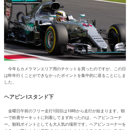
今年もカメラマンエリア用のチケットを買ったのですが、この日
は昨年行くことができなかったポイントを集中的に巡ることにしま
した。
ヘアピン Iスタンド下
金曜日午前のフリー走行1回目は10時から走行が始まります。朝
一で鈴鹿サーキットに到着してまず向ったのは、ヘアピンコーナ
ー。観戦ポイントとしても大人気の場所です。ヘアピンコーナーを