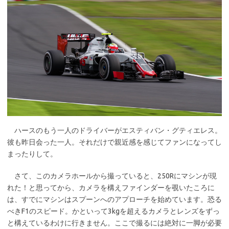
ハースのもう一人のドライバーがエスティバン・グティエレス。
彼も昨日会った一人。それだけで親近感を感じてファンになってし
まったりして。
さて、このカメラホールから撮っていると、250Rにマシンが現
れた！と思ってから、カメラを構えファインダーを覗いたころに
は、すでにマシンはスプーンへのアプローチを始めています。恐る
べきF1のスピード。かといって3kgを超えるカメラとレンズをずっ
と構えているわけに行きません。ここで撮るには絶対に一脚が必要