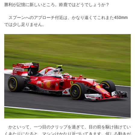
勝利が記憶に新しいところ。鈴鹿ではどうでしょうか？
スプーンへのアプローチ付近は、かなり遠くてこれまた450mm
では少し足りません。
かといって、一つ目のクリップを過ぎて、目の前を駆け抜けてい
くあたりになると、マシンはかなり近づいてきます。何しろ動きが