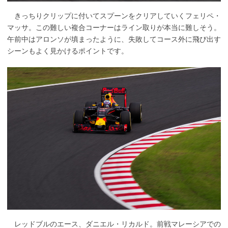
きっちりクリップに付いてスプーンをクリアしていくフェリペ・
マッサ。この難しい複合コーナーはライン取りが本当に難しそう。
午前中はアロンソが填まったように、失敗してコース外に飛び出す
シーンもよく見かけるポイントです。
レッドブルのエース、ダニエル・リカルド。前戦マレーシアでの