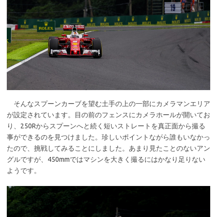
そんなスプーンカーブを望む土手の上の一部にカメラマンエリア
が設定されています。目の前のフェンスにカメラホールが開いてお
り、250Rからスプーンへと続く短いストレートを真正面から撮る
事ができるのを見つけました。珍しいポイントながら誰もいなかっ
たので、挑戦してみることにしました。あまり見たことのないアン
グルですが、450mmではマシンを大きく撮るにはかなり足りない
ようです。