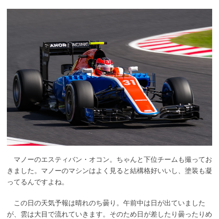
マノーのエスティバン・オコン。ちゃんと下位チームも撮ってお
きました。マノーのマシンはよく見ると結構格好いいし、塗装も凝
ってるんですよね。
この日の天気予報は晴れのち曇り。午前中は日が出ていました
が、雲は大目で流れていきます。そのため日が差したり曇ったりめ