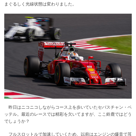
まぐるしく光線状態は変わりました。
昨日はニコニコしながらコース上を歩いていたセバスチャン・ベ
ッテル。最近のレースでは精彩を欠いてますが、ここ鈴鹿ではどう
でしょうか？
フルスロットルで加速していくため、以前はエンジンの爆音で耳