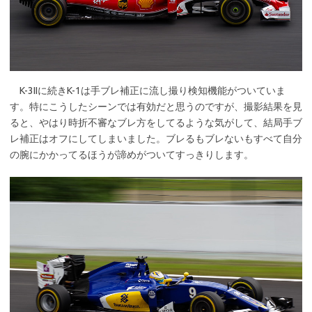
K-3IIに続きK-1は手ブレ補正に流し撮り検知機能がついていま
す。特にこうしたシーンでは有効だと思うのですが、撮影結果を見
ると、やはり時折不審なブレ方をしてるような気がして、結局手ブ
レ補正はオフにしてしまいました。ブレるもブレないもすべて自分
の腕にかかってるほうが諦めがついてすっきりします。