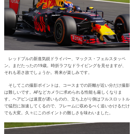
レッドブルの新進気鋭ドライバー、マックス・フェルスタッペ
ン。まだたったの19歳。時折ラフなドライビングを見せますが、
それも若さ故でしょうか。将来が楽しみです。
そしてこの撮影ポイントは、コースまでの距離が近い分だけ撮影
は難しいです。AFなどカメラに求められる性能も厳しくなりま
す。ヘアピンは速度が遅いものの、立ち上がり側はフルスロットル
で猛烈に加速してくるので、フレームに収めるべく追いかけるだけ
でも大変。久々にこのポイントの難しさを味わいました。