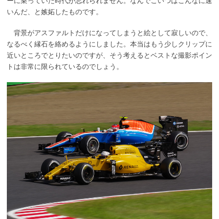
ーに乗っていた時代が忘れられません。なんでこいつはこんなに速
いんだ、と嫉妬したものです。
背景がアスファルトだけになってしまうと絵として寂しいので、
なるべく縁石を絡めるようにしました。本当はもう少しクリップに
近いところでとりたいのですが、そう考えるとベストな撮影ポイン
トは非常に限られているのでしょう。