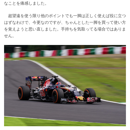
なことを痛感しました。
超望遠を使う限り他のポイントでも一脚は正しく使えば役に立つ
はずなわけで、今更なのですが、ちゃんとした一脚を買って使い方
を覚えようと思い直しました。手持ちを気取ってる場合ではありま
せん。