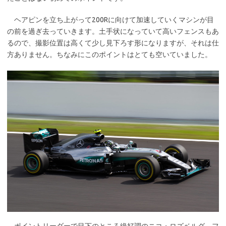
ヘアピンを立ち上がって200Rに向けて加速していくマシンが目
の前を過ぎ去っていきます。土手状になっていて高いフェンスもあ
るので、撮影位置は高くて少し見下ろす形になりますが、それは仕
方ありません。ちなみにこのポイントはとても空いていました。
ポイントリーダーで目下のところ絶好調のニコ・ロズベルグ。フ