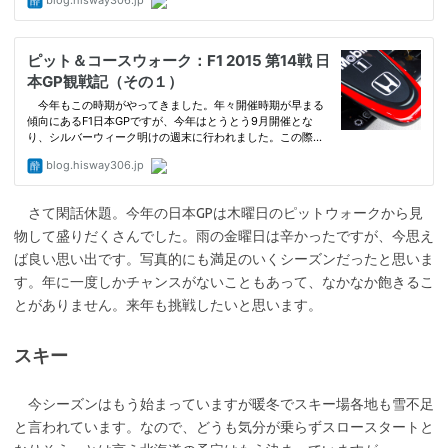
さて閑話休題。今年の日本GPは木曜日のピットウォークから見
物して盛りだくさんでした。雨の金曜日は辛かったですが、今思え
ば良い思い出です。写真的にも満足のいくシーズンだったと思いま
す。年に一度しかチャンスがないこともあって、なかなか飽きるこ
とがありません。来年も挑戦したいと思います。
スキー
今シーズンはもう始まっていますが暖冬でスキー場各地も雪不足
と言われています。なので、どうも気分が乗らずスロースタートと