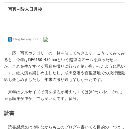
一応、写真カテゴリーの一覧を貼っておきます。こうしてみてみ
ると、今年はDFA150-450mmという超望遠ズームを買ったせい
か、これを生かすべく写真を撮りに行った例が多かったように思い
ます。総火演も楽しめましたし、成田空港や百里基地での飛行機撮
影も楽しめましたし、年末の撮り鉄も楽しかったです。
来年はフルサイズで何を撮るか考えなくては(A^^; いや、それじ
ゃぁ順序が逆か。でも良いんです。多分。
読書
読書感想文は地味ながらもこのブログを書いてる目的の一つとし