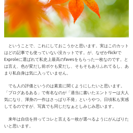
ということで、これにしておこうかと思います。実はこのカット
はどの記事でも使っていない没カットです。が、なぜかflickrで
Exproleに選ばれて私史上最高のfavesをもらった一枚なのです。と
は言え、色が変だし前ボケも変だし、そもそもありふれてるし、あ
まり私自身は気に入っていません。
でも人の評価というのは素直に聞くようにしたいと思います。
「ブログあるある」で有名なのが「適当に書いたエントリーは大人
気になり、渾身の一作はさっぱり不発」というやつ。日頃私も実感
してるのですが、写真でも同じだなぁとしみじみ思います。
来年は自信を持ってコレと言える一枚が選べるようにがんばりた
いと思います。