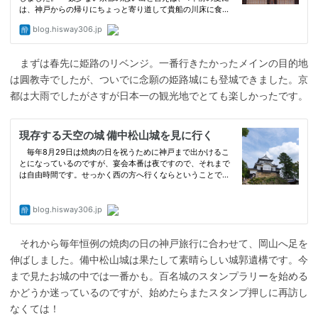
まずは春先に姫路のリベンジ。一番行きたかったメインの目的地
は圓教寺でしたが、ついでに念願の姫路城にも登城できました。京
都は大雨でしたがさすが日本一の観光地でとても楽しかったです。
それから毎年恒例の焼肉の日の神戸旅行に合わせて、岡山へ足を
伸ばしました。備中松山城は果たして素晴らしい城郭遺構です。今
まで見たお城の中では一番かも。百名城のスタンプラリーを始める
かどうか迷っているのですが、始めたらまたスタンプ押しに再訪し
なくては！