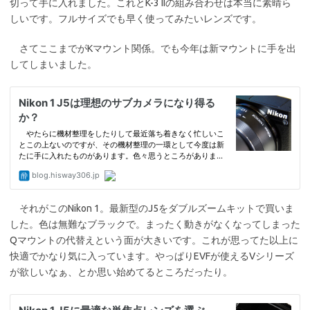
切って手に入れました。これとK-3 IIの組み合わせは本当に素晴ら
しいです。フルサイズでも早く使ってみたいレンズです。
さてここまでがKマウント関係。でも今年は新マウントに手を出
してしまいました。
それがこのNikon 1。最新型のJ5をダブルズームキットで買いま
した。色は無難なブラックで。まったく動きがなくなってしまった
Qマウントの代替えという面が大きいです。これが思ってた以上に
快適でかなり気に入っています。やっぱりEVFが使えるVシリーズ
が欲しいなぁ、とか思い始めてるところだったり。