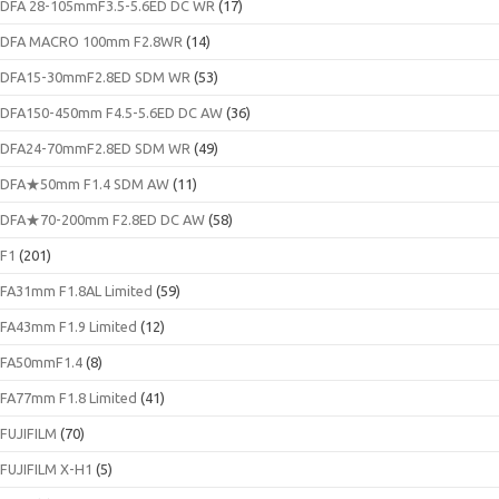
DFA 28-105mmF3.5-5.6ED DC WR
(17)
DFA MACRO 100mm F2.8WR
(14)
DFA15-30mmF2.8ED SDM WR
(53)
DFA150-450mm F4.5-5.6ED DC AW
(36)
DFA24-70mmF2.8ED SDM WR
(49)
DFA★50mm F1.4 SDM AW
(11)
DFA★70-200mm F2.8ED DC AW
(58)
F1
(201)
FA31mm F1.8AL Limited
(59)
FA43mm F1.9 Limited
(12)
FA50mmF1.4
(8)
FA77mm F1.8 Limited
(41)
FUJIFILM
(70)
FUJIFILM X-H1
(5)