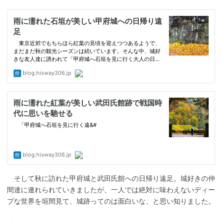
そして秋に訪れた甲府城と武田氏館への日帰り遠足。城好きの仲
間達に連れられていきましたが、一人では絶対に味わえないディー
プな世界を垣間見て、城跡ってのは面白いな、と思い知りました。