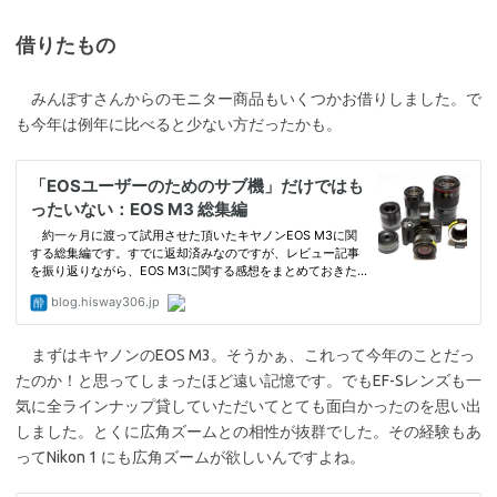
借りたもの
みんぽすさんからのモニター商品もいくつかお借りしました。で
も今年は例年に比べると少ない方だったかも。
まずはキヤノンのEOS M3。そうかぁ、これって今年のことだっ
たのか！と思ってしまったほど遠い記憶です。でもEF-Sレンズも一
気に全ラインナップ貸していただいてとても面白かったのを思い出
しました。とくに広角ズームとの相性が抜群でした。その経験もあ
ってNikon 1 にも広角ズームが欲しいんですよね。