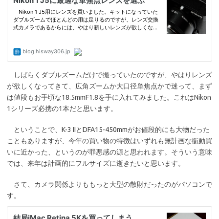
しばらくダブルズームだけで撮っていたのですが、やはりレンズ
が欲しくなってきて、広角ズームか大口径単焦点かで迷って、まず
は値段もお手頃な18.5mmF1.8を手に入れてみました。これはNikon
1シリーズ必携の1本だと思います。
ということで、K-3 IIとDFA15-450mmがお値段的にも大物だった
こともありますが、今年の買い物の特徴はいずれも無計画な衝動買
いに近かった、というのが罪悪感の源と思われます。そういう意味
では、来年は計画的にフルサイズに逝きたいと思います。
さて、カメラ関係よりももっと大型の散財だったのがパソコンで
す。