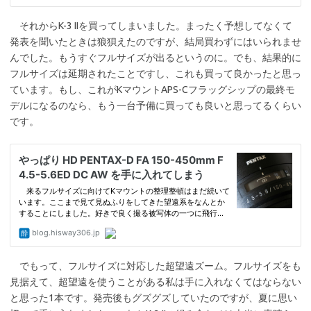
それからK-3 IIを買ってしまいました。まったく予想してなくて
発表を聞いたときは狼狽えたのですが、結局買わずにはいられませ
んでした。もうすぐフルサイズが出るというのに。でも、結果的に
フルサイズは延期されたことですし、これも買って良かったと思っ
ています。もし、これがKマウントAPS-Cフラッグシップの最終モ
デルになるのなら、もう一台予備に買っても良いと思ってるくらい
です。
でもって、フルサイズに対応した超望遠ズーム。フルサイズをも
見据えて、超望遠を使うことがある私は手に入れなくてはならない
と思った1本です。発売後もグズグズしていたのですが、夏に思い