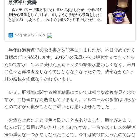
半年経過時点での覚え書きを記事にしましたが、本日でめでたく
目標の1年が経過します。2016年の元旦からは解禁するつもりだっ
たのですが、年末に受けた人間ドックの結果が思わしくなく、来月
に色々と再検査をしなくてはならなくなったので、残念ながら1ヶ
月の延長を余儀なくされています。
いえ、肝機能に関する検査結果については相当な改善を見たので
すが、目標値には到底達していません。アルコールの影響は明らか
なのですが回復がこんなに遅いとは思いませんでした…。
お酒を止めたことで色々良いこともありました。時間があまり、
飲みに行く費用も浮いたりしたわけですが、一方でストレスの解消
法の重要な一つがなくなったことで、今年は物欲に走ったのではな