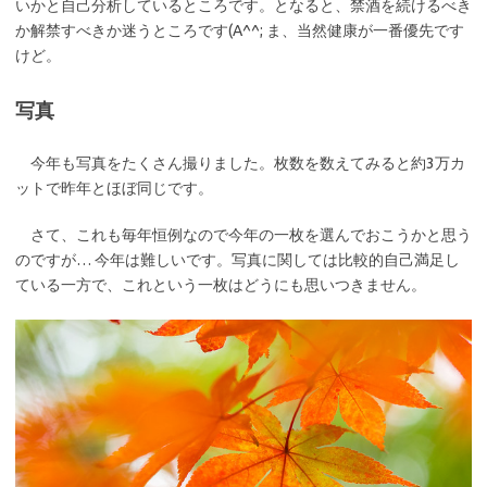
いかと自己分析しているところです。となると、禁酒を続けるべき
か解禁すべきか迷うところです(A^^; ま、当然健康が一番優先です
けど。
写真
今年も写真をたくさん撮りました。枚数を数えてみると約3万カ
ットで昨年とほぼ同じです。
さて、これも毎年恒例なので今年の一枚を選んでおこうかと思う
のですが… 今年は難しいです。写真に関しては比較的自己満足し
ている一方で、これという一枚はどうにも思いつきません。