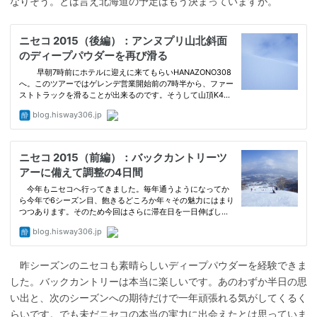
なりそう。とは言え北海道の予定はもう決まっていますが。
昨シーズンのニセコも素晴らしいディープパウダーを経験できま
した。バックカントリーは本当に楽しいです。あのわずか半日の思
い出と、次のシーズンへの期待だけで一年頑張れる気がしてくるく
らいです。でも未だニセコの本当の実力に出会えたとは思っていま