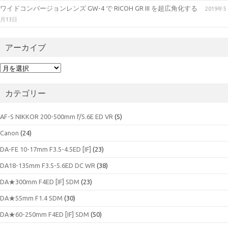
ワイドコンバージョンレンズ GW-4 で RICOH GR III を超広角化する
2019年5
月13日
アーカイブ
ア
ー
カ
カテゴリー
イ
ブ
AF-S NIKKOR 200-500mm f/5.6E ED VR
(5)
Canon
(24)
DA-FE 10-17mm F3.5-4.5ED [IF]
(23)
DA18-135mm F3.5-5.6ED DC WR
(38)
DA★300mm F4ED [IF] SDM
(23)
DA★55mm F1.4 SDM
(30)
DA★60-250mm F4ED [IF] SDM
(50)