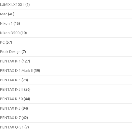
LUMIX LX100 II
(2)
Mac
(40)
Nikon 1
(15)
Nikon D500
(10)
PC
(57)
Peak Design
(7)
PENTAX K-1
(127)
PENTAX K-1 Mark II
(39)
PENTAX K-3
(79)
PENTAX K-3 II
(56)
PENTAX K-30
(44)
PENTAX K-5
(94)
PENTAX K-7
(42)
PENTAX Q-S1
(7)