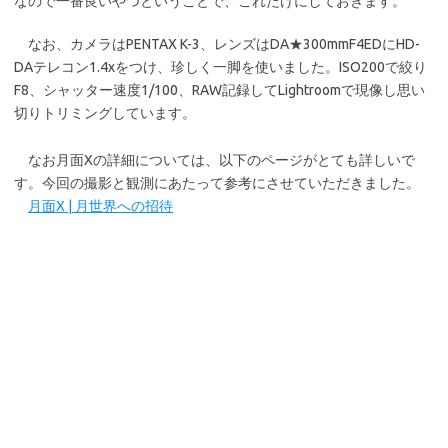
なので一番良いやつということで、これだけにしておきます。
なお、カメラはPENTAX K-3、レンズはDA★300mmF4EDにHD-
DAテレコン1.4xをつけ、珍しく一脚を使いました。ISO200で絞り
F8、シャッター速度1/100、RAW記録してLightroomで現像し思い
切りトリミングしています。
なお月面Xの詳細については、以下のページがとても詳しいで
す。今回の撮影と観測にあたって参考にさせていただきました。
月面X | 月世界への招待