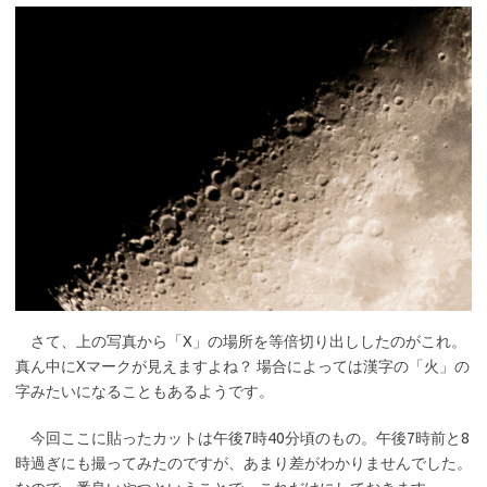
さて、上の写真から「X」の場所を等倍切り出ししたのがこれ。
真ん中にXマークが見えますよね？ 場合によっては漢字の「火」の
字みたいになることもあるようです。
今回ここに貼ったカットは午後7時40分頃のもの。午後7時前と8
時過ぎにも撮ってみたのですが、あまり差がわかりませんでした。