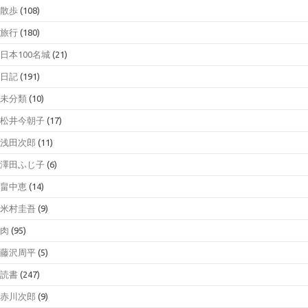
散歩
(108)
旅行
(180)
日本100名城
(21)
日記
(191)
未分類
(10)
松井今朝子
(17)
浅田次郎
(11)
澤田ふじ子
(6)
畠中恵
(14)
米村圭吾
(9)
肉
(95)
藤沢周平
(5)
読書
(247)
赤川次郎
(9)