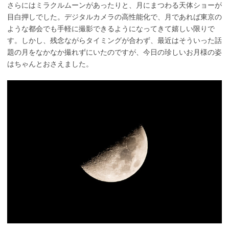
さらにはミラクルムーンがあったりと、月にまつわる天体ショーが
目白押しでした。デジタルカメラの高性能化で、月であれば東京の
ような都会でも手軽に撮影できるようになってきて嬉しい限りで
す。しかし、残念ながらタイミングが合わず、最近はそういった話
題の月をなかなか撮れずにいたのですが、今日の珍しいお月様の姿
はちゃんとおさえました。