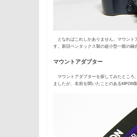
となればこれしかありません。マウントアダ
す。新旧ペンタックス製の超小型一眼の融
マウントアダプター
マウントアダプターを探してみたところ、Q
ましたが、名前を聞いたことのあるKIPON製