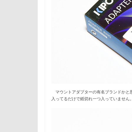
マウントアダプターの有名ブランドかと思
入ってるだけで紙切れ一つ入っていません