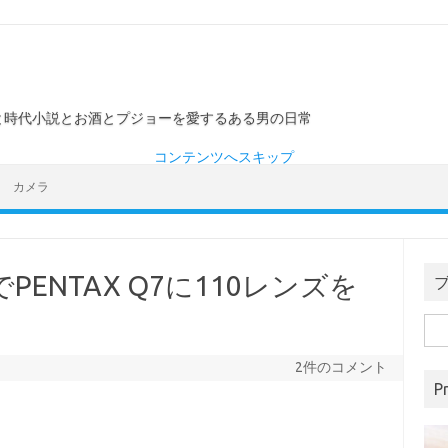
ーと時代小説とお酒とプジョーを愛するある男の日常
コンテンツへスキップ
カメラ
ENTAX Q7に110レンズを
検
索:
2件のコメント
Pr