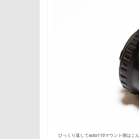
ひっくり返してauto110マウント側は