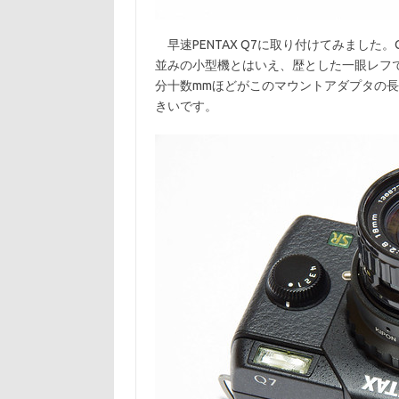
早速PENTAX Q7に取り付けてみました。Q
並みの小型機とはいえ、歴とした一眼レフで
分十数mmほどがこのマウントアダプタの
きいです。