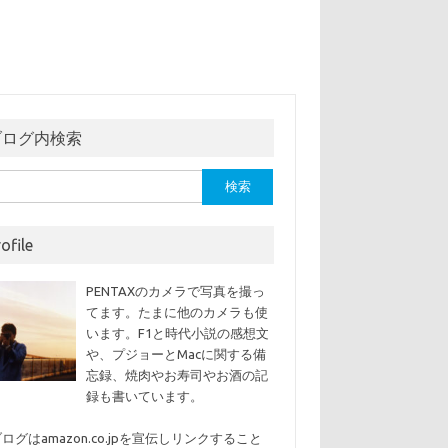
ブログ内検索
ofile
PENTAXのカメラで写真を撮っ
てます。たまに他のカメラも使
います。F1と時代小説の感想文
や、プジョーとMacに関する備
忘録、焼肉やお寿司やお酒の記
録も書いています。
ログはamazon.co.jpを宣伝しリンクすること