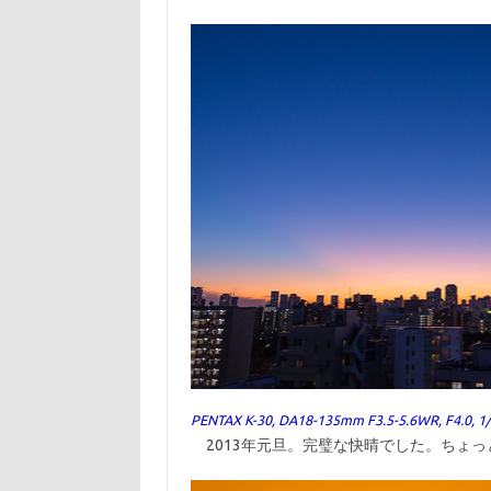
PENTAX K-30, DA18-135mm F3.5-5.6WR, F4.0, 1
2013年元旦。完璧な快晴でした。ちょっ