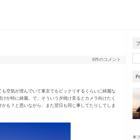
検
0件のコメント
索:
Pr
ても空気が澄んでいて東京でもビックリするくらいに綺麗な
焼けが特に綺麗。で、そういう夕焼け見るとカメラ向けたく
けかも？と思いながら、また翌日も同じ事してたりしてしま
本ブ