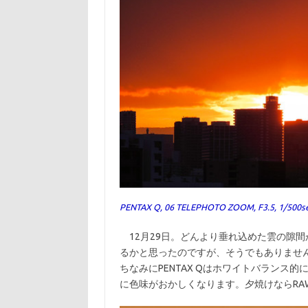
PENTAX Q, 06 TELEPHOTO ZOOM, F3.5, 1/500s
12月29日。どんより垂れ込めた雲の隙
るかと思ったのですが、そうでもありませ
ちなみにPENTAX Qはホワイトバランス的
に色味がおかしくなります。夕焼けならRA