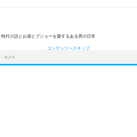
ーと時代小説とお酒とプジョーを愛するある男の日常
コンテンツへスキップ
カメラ