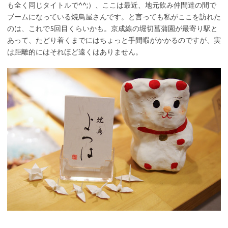
も全く同じタイトルで^^;）、ここは最近、地元飲み仲間達の間で
ブームになっている焼鳥屋さんです。と言っても私がここを訪れた
のは、これで5回目くらいかも。京成線の堀切菖蒲園が最寄り駅と
あって、たどり着くまでにはちょっと手間暇がかかるのですが、実
は距離的にはそれほど遠くはありません。