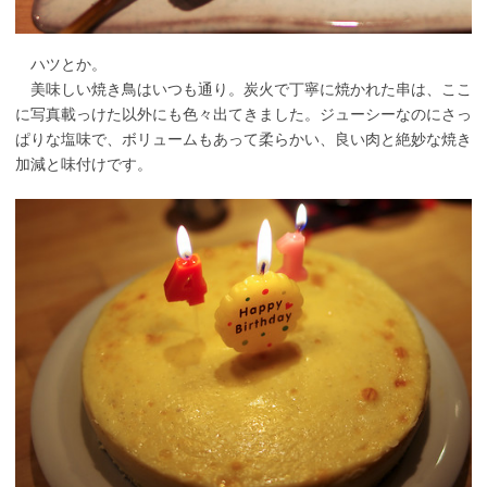
ハツとか。
美味しい焼き鳥はいつも通り。炭火で丁寧に焼かれた串は、ここ
に写真載っけた以外にも色々出てきました。ジューシーなのにさっ
ぱりな塩味で、ボリュームもあって柔らかい、良い肉と絶妙な焼き
加減と味付けです。