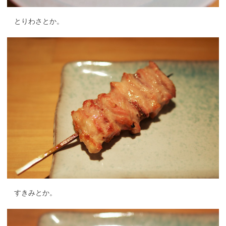
とりわさとか。
すきみとか。