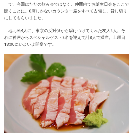
で、今回はただの飲み会ではなく、仲間内でお誕生日会をここで
開くことに。8席しかないカウンター席をすべて占領し、貸し切り
にしてもらいました。
地元民4人に、東京の反対側から駆けつけてくれた友人2人。そ
れに神戸からスペシャルゲスト2名を迎えて計8人で満席。土曜日
18:00にいよいよ開宴です。