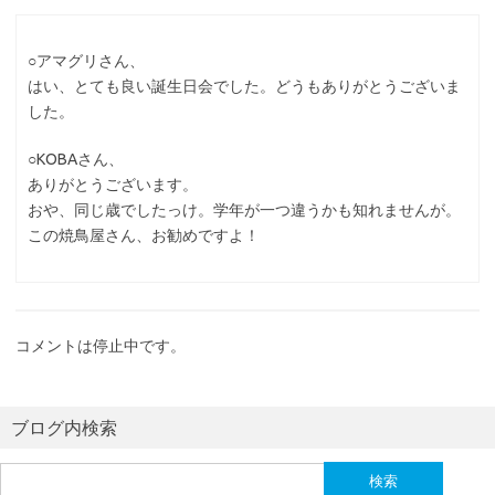
○アマグリさん、
はい、とても良い誕生日会でした。どうもありがとうございま
した。
○KOBAさん、
ありがとうございます。
おや、同じ歳でしたっけ。学年が一つ違うかも知れませんが。
この焼鳥屋さん、お勧めですよ！
コメントは停止中です。
ブログ内検索
検