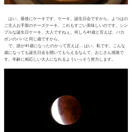
はい、最後にケーキです、ケーキ。誕生日会ですから。よつはの
ご主人お手製のチーズケーキ。これもすごい美味しいのです。シン
プルな誕生日ケーキ、大人ですねぇ。何しろ41歳と言えば、バカ
ボンのパパと同じ歳ですから。
で、誰が41歳になったのかって言えば… はい、私です。こんな
歳になっても誕生日会を開いてもらえるなんて、おじさん感激で
す。年齢に相応しい大人になれるよういっそう努力します。