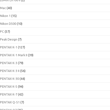
Mac
(40)
Nikon 1
(15)
Nikon D500
(10)
PC
(57)
Peak Design
(7)
PENTAX K-1
(127)
PENTAX K-1 Mark II
(39)
PENTAX K-3
(79)
PENTAX K-3 II
(56)
PENTAX K-30
(44)
PENTAX K-5
(94)
PENTAX K-7
(42)
PENTAX Q-S1
(7)
PENTAX Q7
(35)