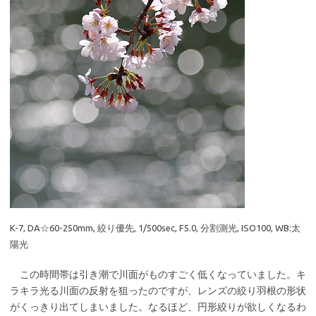
K-7, DA☆60-250mm, 絞り優先, 1/500sec, F5.0, 分割測光, ISO100, WB:太
陽光
この時間帯は引き潮で川面がものすごく低くなっていました。キ
ラキラ光る川面の反射を狙ったのですが、レンズの絞り羽根の形状
がくっきり出てしまいました。なるほど、円形絞りが欲しくなるわ