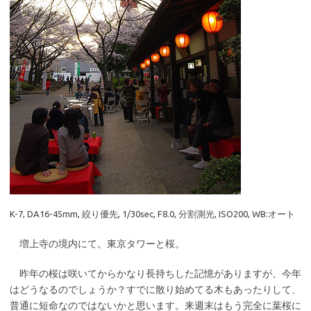
K-7, DA16-45mm, 絞り優先, 1/30sec, F8.0, 分割測光, ISO200, WB:オート
増上寺の境内にて。東京タワーと桜。
昨年の桜は咲いてからかなり長持ちした記憶がありますが、今年
はどうなるのでしょうか？すでに散り始めてる木もあったりして、
普通に短命なのではないかと思います。来週末はもう完全に葉桜に