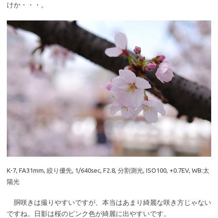
けか・・・。
K-7, FA31mm, 絞り優先, 1/640sec, F2.8, 分割測光, ISO100, +0.7EV, WB:太
陽光
胴咲きは撮りやすいですが、本当はあまり綺麗な咲き方じゃない
ですね。日影は桜のピンク色が綺麗に出やすいです。