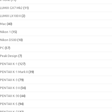
LUMIX GX7 Mk2
(11)
LUMIX LX100 II
(2)
Mac
(40)
Nikon 1
(15)
Nikon D500
(10)
PC
(57)
Peak Design
(7)
PENTAX K-1
(127)
PENTAX K-1 Mark II
(39)
PENTAX K-3
(79)
PENTAX K-3 II
(56)
PENTAX K-30
(44)
PENTAX K-5
(94)
PENTAX K-7
(42)