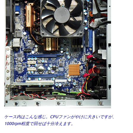
ケース内はこんな感じ。CPUファンがやけに大きいですが、
1000rpm程度で回せば十分冷えます。