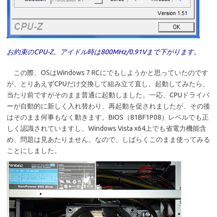
お約束のCPU-Z。アイドル時は800MHz/0.91Vまで下がります。
この際、OSはWindows 7 RCにでもしようかと思っていたのです
が、とりあえずCPUだけ交換して組み立て直し、起動してみたら、
当たり前ですがそのまま普通に起動しました。一応、CPUドライバ
ーが自動的に新しく入れ替わり、再起動を促されましたが、その後
はそのまま何事もなく動きます。BIOS（81BF1P08）レベルでも正
しく認識されていますし、Windows Vista x64上でも省電力機能含
め、問題は見あたりません。なので、しばらくこのまま使ってみる
ことにしました。