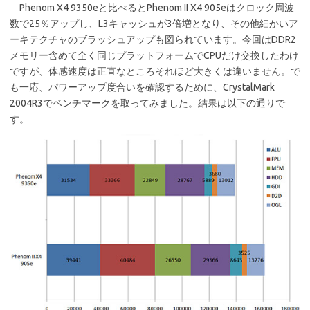
Phenom X4 9350eと比べるとPhenom II X4 905eはクロック周波
数で25％アップし、L3キャッシュが3倍増となり、その他細かいア
ーキテクチャのブラッシュアップも図られています。今回はDDR2
メモリー含めて全く同じプラットフォームでCPUだけ交換したわけ
ですが、体感速度は正直なところそれほど大きくは違いません。で
も一応、パワーアップ度合いを確認するために、CrystalMark
2004R3でベンチマークを取ってみました。結果は以下の通りで
す。