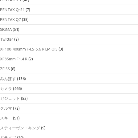
PENTAX Q-S1
(7)
PENTAX Q7
(35)
SIGMA
(51)
Twitter
(2)
XF100-400mm F4.5-5.6 R LM OIS
(3)
XF35mm F1.4 R
(2)
ZEISS
(8)
みんぽす
(136)
カメラ
(466)
ガジェット
(55)
クルマ
(72)
スキー
(91)
スティーヴン・キング
(9)
ドライブ
(29)