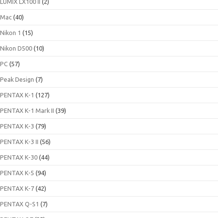
LUMIX LX100 II
(2)
Mac
(40)
Nikon 1
(15)
Nikon D500
(10)
PC
(57)
Peak Design
(7)
PENTAX K-1
(127)
PENTAX K-1 Mark II
(39)
PENTAX K-3
(79)
PENTAX K-3 II
(56)
PENTAX K-30
(44)
PENTAX K-5
(94)
PENTAX K-7
(42)
PENTAX Q-S1
(7)