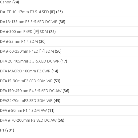
Canon
(24)
DA-FE 10-17mm F3.5-4.5ED [IF]
(23)
DA18-135mm F3.5-5.6ED DC WR
(38)
DA★300mm F4ED [IF] SDM
(23)
DA★55mm F1.4 SDM
(30)
DA★60-250mm F4ED [IF] SDM
(50)
DFA 28-105mmF3.5-5.6ED DC WR
(17)
DFA MACRO 100mm F2.8WR
(14)
DFA15-30mmF2.8ED SDM WR
(53)
DFA150-450mm F4.5-5.6ED DC AW
(36)
DFA24-70mmF2.8ED SDM WR
(49)
DFA★50mm F1.4 SDM AW
(11)
DFA★70-200mm F2.8ED DC AW
(58)
F1
(201)