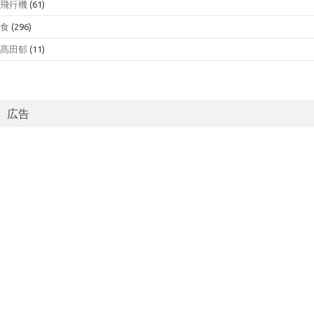
飛行機
(61)
食
(296)
髙田郁
(11)
広告