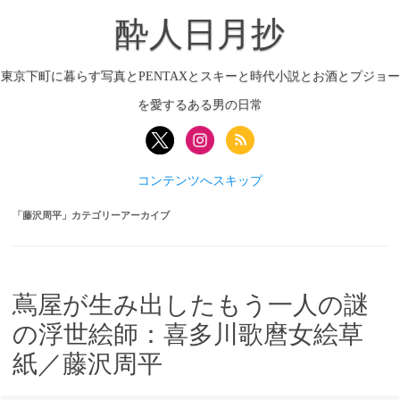
酔人日月抄
東京下町に暮らす写真とPENTAXとスキーと時代小説とお酒とプジョー
を愛するある男の日常
コンテンツへスキップ
「
藤沢周平
」カテゴリーアーカイブ
蔦屋が生み出したもう一人の謎
の浮世絵師：喜多川歌麿女絵草
紙／藤沢周平