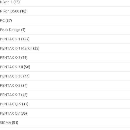
Nikon 1
(15)
Nikon D500
(10)
PC
(57)
Peak Design
(7)
PENTAX K-1
(127)
PENTAX K-1 Mark II
(39)
PENTAX K-3
(79)
PENTAX K-3 II
(56)
PENTAX K-30
(44)
PENTAX K-5
(94)
PENTAX K-7
(42)
PENTAX Q-S1
(7)
PENTAX Q7
(35)
SIGMA
(51)