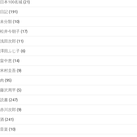
日本100名城
(21)
日記
(191)
未分類
(10)
松井今朝子
(17)
浅田次郎
(11)
澤田ふじ子
(6)
畠中恵
(14)
米村圭吾
(9)
肉
(95)
藤沢周平
(5)
読書
(247)
赤川次郎
(9)
酒
(241)
音楽
(10)