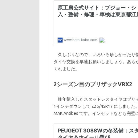
久しぶりなので、いろいろ珍しかったり懐
タイヤ交換を早速お願いしましょう。あら
くれました。
2シーズン目のブリザックVRX2
昨年購入したスタッドレスタイヤはブリヂ
1インチダウンして 225/45R17 にし
MAK Antibes です。インセットなども