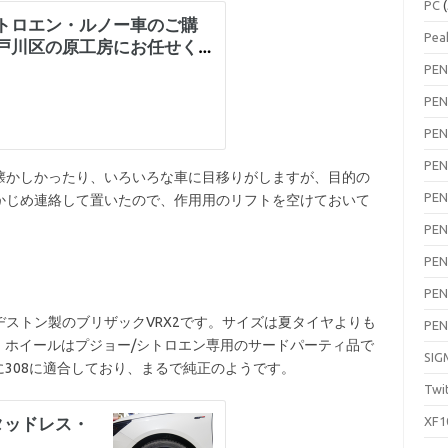
PC
(
Pea
PEN
PEN
PEN
PEN
かしかったり、いろいろな車に目移りがしますが、目的の
PEN
かじめ連絡して置いたので、作用用のリフトを空けておいて
PEN
PEN
PEN
ストン製のブリザックVRX2です。サイズは夏タイヤよりも
PEN
ました。ホイールはプジョー/シトロエン専用のサードパーティ品で
SIG
完璧に308に適合しており、まるで純正のようです。
Twi
XF1