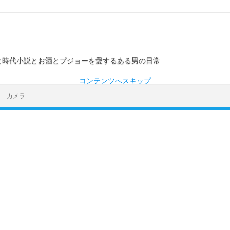
ーと時代小説とお酒とプジョーを愛するある男の日常
コンテンツへスキップ
カメラ