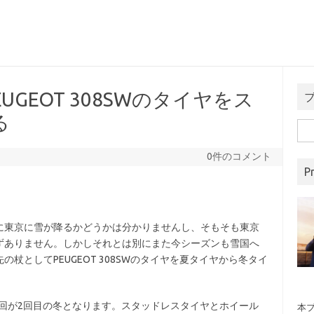
GEOT 308SWのタイヤをス
る
検
索:
0件のコメント
Pr
東京に雪が降るかどうかは分かりませんし、そもそも東京
ずありません。しかしそれとは別にまた今シーズンも雪国へ
杖としてPEUGEOT 308SWのタイヤを夏タイヤから冬タイ
で今回が2回目の冬となります。スタッドレスタイヤとホイール
本ブ