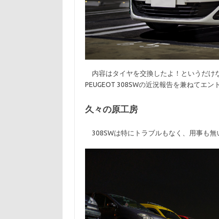
内容はタイヤを交換したよ！というだけな
PEUGEOT 308SWの近況報告を兼ねてエ
久々の原工房
308SWは特にトラブルもなく、用事も