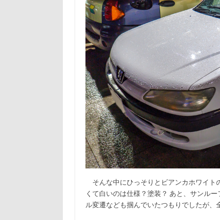
そんな中にひっそりとビアンカホワイトのN5
くて白いのは仕様？塗装？ あと、サンルー
ル変遷なども掴んでいたつもりでしたが、