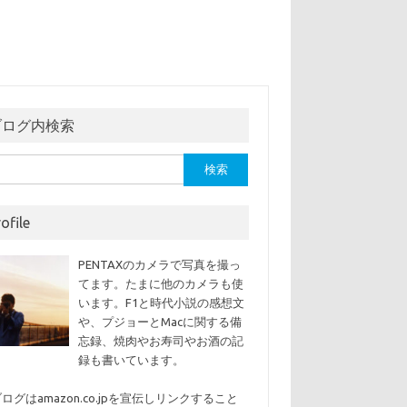
ブログ内検索
ofile
PENTAXのカメラで写真を撮っ
てます。たまに他のカメラも使
います。F1と時代小説の感想文
や、プジョーとMacに関する備
忘録、焼肉やお寿司やお酒の記
録も書いています。
ログはamazon.co.jpを宣伝しリンクすること