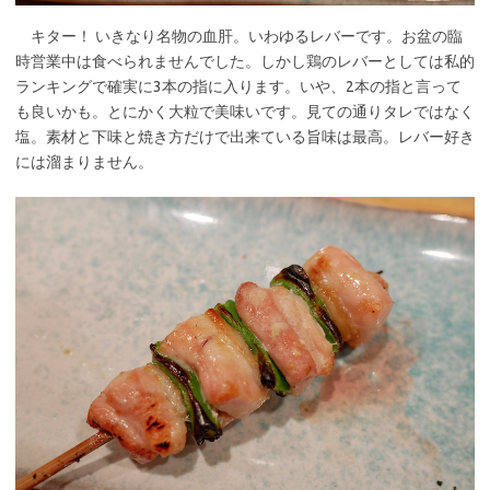
キター！ いきなり名物の血肝。いわゆるレバーです。お盆の臨
時営業中は食べられませんでした。しかし鶏のレバーとしては私的
ランキングで確実に3本の指に入ります。いや、2本の指と言って
も良いかも。とにかく大粒で美味いです。見ての通りタレではなく
塩。素材と下味と焼き方だけで出来ている旨味は最高。レバー好き
には溜まりません。