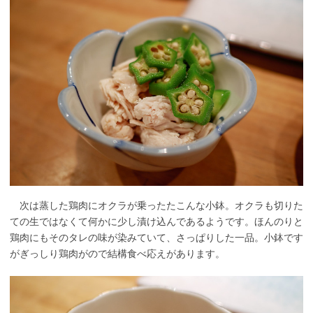
次は蒸した鶏肉にオクラが乗ったたこんな小鉢。オクラも切りた
ての生ではなくて何かに少し漬け込んであるようです。ほんのりと
鶏肉にもそのタレの味が染みていて、さっぱりした一品。小鉢です
がぎっしり鶏肉がので結構食べ応えがあります。