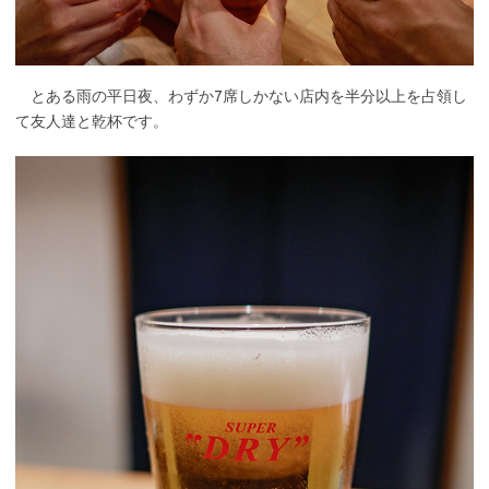
とある雨の平日夜、わずか7席しかない店内を半分以上を占領し
て友人達と乾杯です。