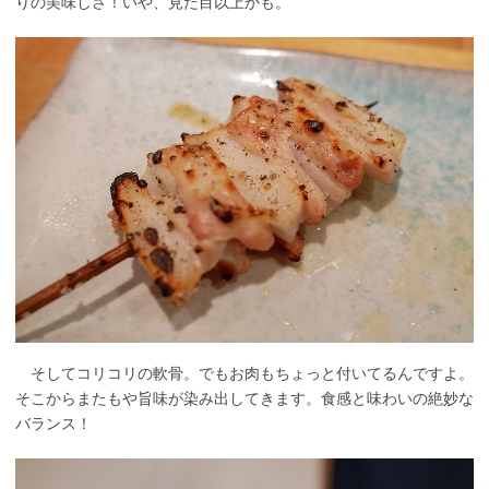
りの美味しさ！いや、見た目以上かも。
そしてコリコリの軟骨。でもお肉もちょっと付いてるんですよ。
そこからまたもや旨味が染み出してきます。食感と味わいの絶妙な
バランス！