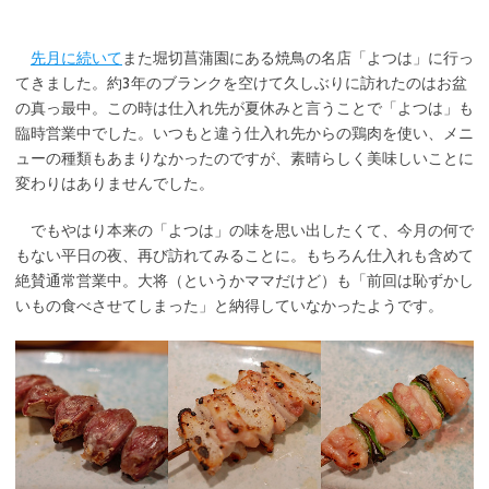
先月に続いて
また堀切菖蒲園にある焼鳥の名店「よつは」に行っ
てきました。約3年のブランクを空けて久しぶりに訪れたのはお盆
の真っ最中。この時は仕入れ先が夏休みと言うことで「よつは」も
臨時営業中でした。いつもと違う仕入れ先からの鶏肉を使い、メニ
ューの種類もあまりなかったのですが、素晴らしく美味しいことに
変わりはありませんでした。
でもやはり本来の「よつは」の味を思い出したくて、今月の何で
もない平日の夜、再び訪れてみることに。もちろん仕入れも含めて
絶賛通常営業中。大将（というかママだけど）も「前回は恥ずかし
いもの食べさせてしまった」と納得していなかったようです。