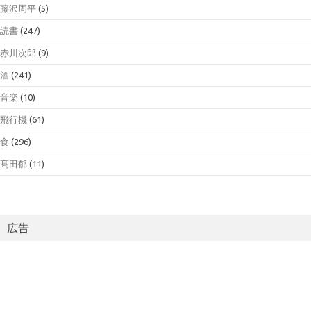
藤沢周平
(5)
読書
(247)
赤川次郎
(9)
酒
(241)
音楽
(10)
飛行機
(61)
食
(296)
髙田郁
(11)
広告