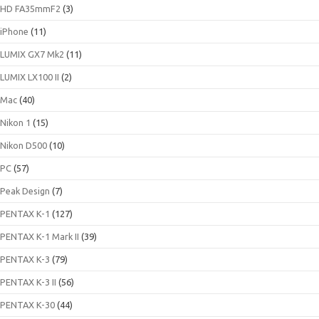
HD FA35mmF2
(3)
iPhone
(11)
LUMIX GX7 Mk2
(11)
LUMIX LX100 II
(2)
Mac
(40)
Nikon 1
(15)
Nikon D500
(10)
PC
(57)
Peak Design
(7)
PENTAX K-1
(127)
PENTAX K-1 Mark II
(39)
PENTAX K-3
(79)
PENTAX K-3 II
(56)
PENTAX K-30
(44)