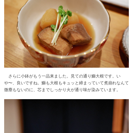
さらに小鉢がもう一品来ました。見ての通り鰤大根です。い
や〜、良いですね。鰤も大根もキュッと締まっていて煮崩れなんて
微塵もないのに、芯までしっかり火が通り味が染みています。