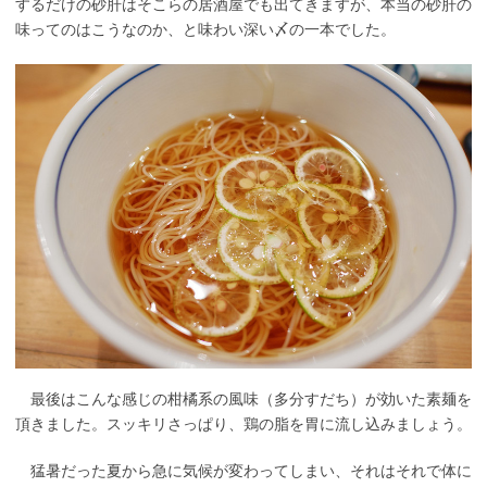
するだけの砂肝はそこらの居酒屋でも出てきますが、本当の砂肝の
味ってのはこうなのか、と味わい深い〆の一本でした。
最後はこんな感じの柑橘系の風味（多分すだち）が効いた素麺を
頂きました。スッキリさっぱり、鶏の脂を胃に流し込みましょう。
猛暑だった夏から急に気候が変わってしまい、それはそれで体に