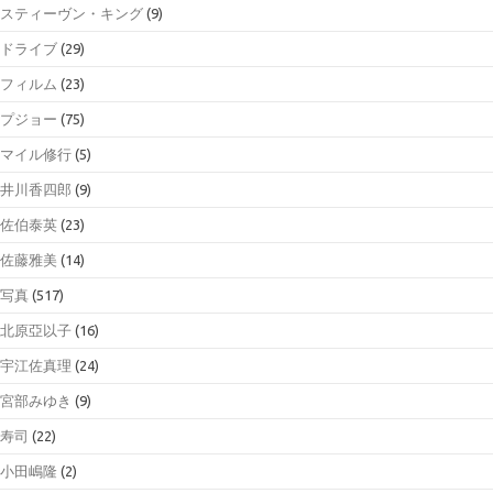
スティーヴン・キング
(9)
ドライブ
(29)
フィルム
(23)
プジョー
(75)
マイル修行
(5)
井川香四郎
(9)
佐伯泰英
(23)
佐藤雅美
(14)
写真
(517)
北原亞以子
(16)
宇江佐真理
(24)
宮部みゆき
(9)
寿司
(22)
小田嶋隆
(2)