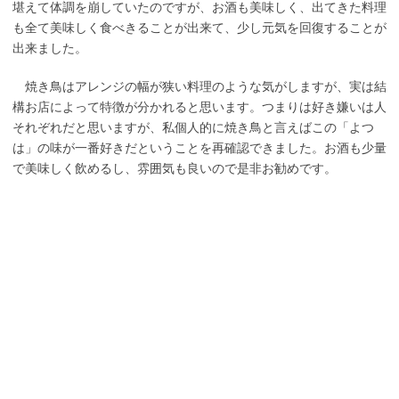
堪えて体調を崩していたのですが、お酒も美味しく、出てきた料理
も全て美味しく食べきることが出来て、少し元気を回復することが
出来ました。
焼き鳥はアレンジの幅が狭い料理のような気がしますが、実は結
構お店によって特徴が分かれると思います。つまりは好き嫌いは人
それぞれだと思いますが、私個人的に焼き鳥と言えばこの「よつ
は」の味が一番好きだということを再確認できました。お酒も少量
で美味しく飲めるし、雰囲気も良いので是非お勧めです。