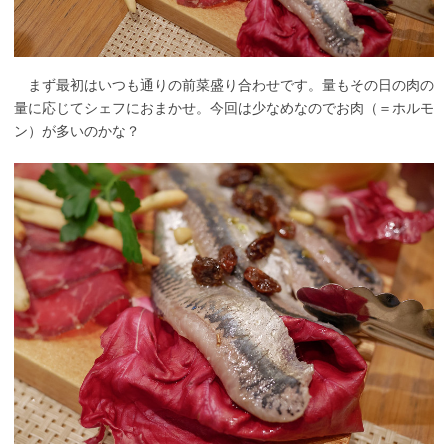
まず最初はいつも通りの前菜盛り合わせです。量もその日の肉の
量に応じてシェフにおまかせ。今回は少なめなのでお肉（＝ホルモ
ン）が多いのかな？