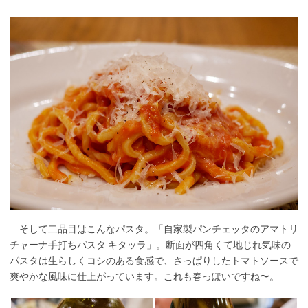
そして二品目はこんなパスタ。「自家製パンチェッタのアマトリ
チャーナ手打ちパスタ キタッラ」。断面が四角くて地じれ気味の
パスタは生らしくコシのある食感で、さっぱりしたトマトソースで
爽やかな風味に仕上がっています。これも春っぽいですね〜。