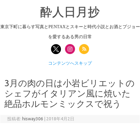
酔人日月抄
東京下町に暮らす写真とPENTAXとスキーと時代小説とお酒とプジョー
を愛するある男の日常
コンテンツへスキップ
3月の肉の日は小岩ビリエットの
シェフがイタリアン風に焼いた
絶品ホルモンミックスで祝う
投稿者:
hisway306
|
2018年4月2日