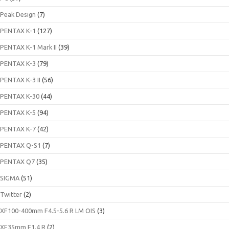
Peak Design
(7)
PENTAX K-1
(127)
PENTAX K-1 Mark II
(39)
PENTAX K-3
(79)
PENTAX K-3 II
(56)
PENTAX K-30
(44)
PENTAX K-5
(94)
PENTAX K-7
(42)
PENTAX Q-S1
(7)
PENTAX Q7
(35)
SIGMA
(51)
Twitter
(2)
XF100-400mm F4.5-5.6 R LM OIS
(3)
XF35mm F1.4 R
(2)