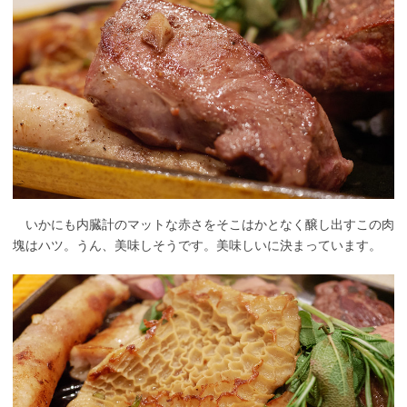
いかにも内臓計のマットな赤さをそこはかとなく醸し出すこの肉
塊はハツ。うん、美味しそうです。美味しいに決まっています。