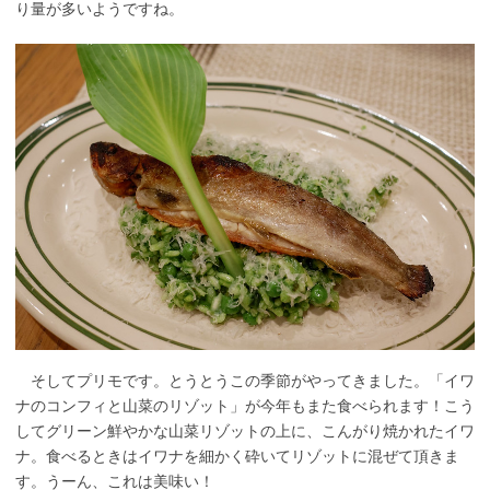
り量が多いようですね。
そしてプリモです。とうとうこの季節がやってきました。「イワ
ナのコンフィと山菜のリゾット」が今年もまた食べられます！こう
してグリーン鮮やかな山菜リゾットの上に、こんがり焼かれたイワ
ナ。食べるときはイワナを細かく砕いてリゾットに混ぜて頂きま
す。うーん、これは美味い！