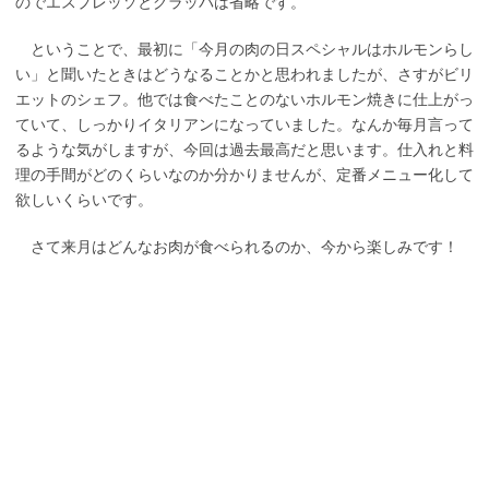
のでエスプレッソとグラッパは省略です。
ということで、最初に「今月の肉の日スペシャルはホルモンらし
い」と聞いたときはどうなることかと思われましたが、さすがビリ
エットのシェフ。他では食べたことのないホルモン焼きに仕上がっ
ていて、しっかりイタリアンになっていました。なんか毎月言って
るような気がしますが、今回は過去最高だと思います。仕入れと料
理の手間がどのくらいなのか分かりませんが、定番メニュー化して
欲しいくらいです。
さて来月はどんなお肉が食べられるのか、今から楽しみです！