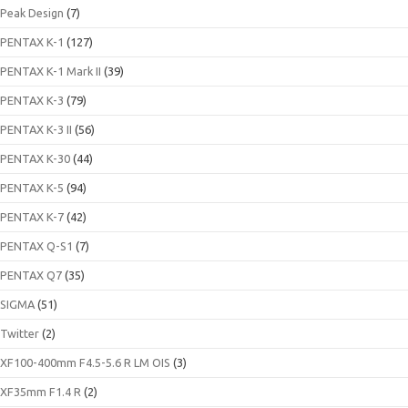
Peak Design
(7)
PENTAX K-1
(127)
PENTAX K-1 Mark II
(39)
PENTAX K-3
(79)
PENTAX K-3 II
(56)
PENTAX K-30
(44)
PENTAX K-5
(94)
PENTAX K-7
(42)
PENTAX Q-S1
(7)
PENTAX Q7
(35)
SIGMA
(51)
Twitter
(2)
XF100-400mm F4.5-5.6 R LM OIS
(3)
XF35mm F1.4 R
(2)