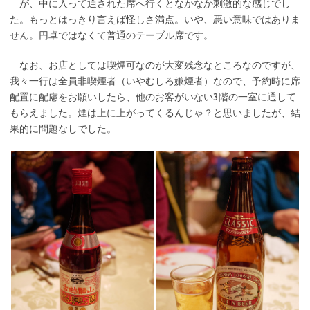
が、中に入って通された席へ行くとなかなか刺激的な感じでし
た。もっとはっきり言えば怪しさ満点。いや、悪い意味ではありま
せん。円卓ではなくて普通のテーブル席です。
なお、お店としては喫煙可なのが大変残念なところなのですが、
我々一行は全員非喫煙者（いやむしろ嫌煙者）なので、予約時に席
配置に配慮をお願いしたら、他のお客がいない3階の一室に通して
もらえました。煙は上に上がってくるんじゃ？と思いましたが、結
果的に問題なしでした。