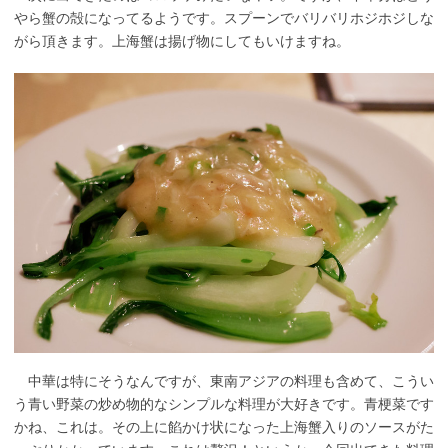
やら蟹の殻になってるようです。スプーンでバリバリホジホジしな
がら頂きます。上海蟹は揚げ物にしてもいけますね。
中華は特にそうなんですが、東南アジアの料理も含めて、こうい
う青い野菜の炒め物的なシンプルな料理が大好きです。青梗菜です
かね、これは。その上に餡かけ状になった上海蟹入りのソースがた