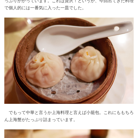
っぷりかかっています。これは贅沢！というか、今回出てきた料理
で個人的には一番気に入った一皿でした。
でもって中華と言うか上海料理と言えば小籠包。これにももちろ
ん上海蟹がたっぷり詰まっています。