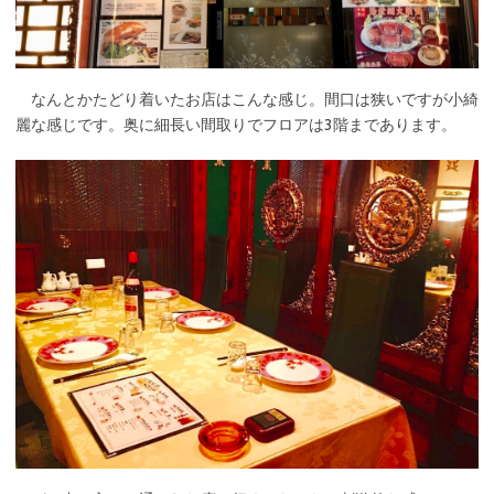
なんとかたどり着いたお店はこんな感じ。間口は狭いですが小綺
麗な感じです。奥に細長い間取りでフロアは3階まであります。