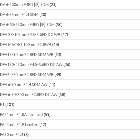
DA★300mm F4ED [IF] SDM
(23)
DA★55mm F1.4 SDM
(30)
DA★60-250mm F4ED [IF] SDM
(50)
DFA 28-105mmF3.5-5.6ED DC WR
(17)
DFA MACRO 100mm F2.8WR
(14)
DFA15-30mmF2.8ED SDM WR
(53)
DFA150-450mm F4.5-5.6ED DC AW
(36)
DFA24-70mmF2.8ED SDM WR
(49)
DFA★50mm F1.4 SDM AW
(11)
DFA★70-200mm F2.8ED DC AW
(58)
F1
(201)
FA31mm F1.8AL Limited
(59)
FA43mm F1.9 Limited
(12)
FA50mmF1.4
(8)