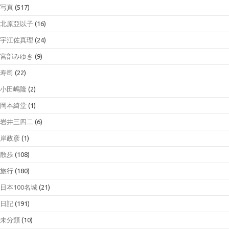
写真
(517)
北原亞以子
(16)
宇江佐真理
(24)
宮部みゆき
(9)
寿司
(22)
小田嶋隆
(2)
岡本綺堂
(1)
岩井三四二
(6)
岸政彦
(1)
散歩
(108)
旅行
(180)
日本100名城
(21)
日記
(191)
未分類
(10)