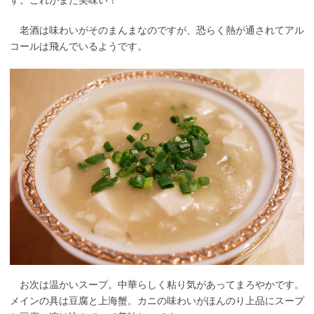
す。これがまた美味い！
老酒は味わいがそのまんまなのですが、恐らく熱が通されてアル
コールは飛んでいるようです。
お次は温かいスープ。中華らしく粘り気があってまろやかです。
メインの具は豆腐と上海蟹。カニの味わいがほんのり上品にスープ