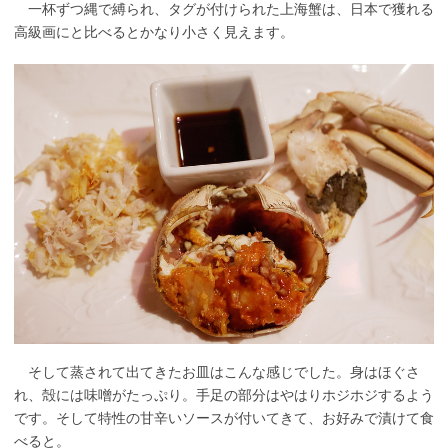
一杯ずつ縄で縛られ、タグが付けられた上海蟹は、日本で獲れる
高級画にと比べるとかなり小さく見えます。
そして蒸されて出てきたお皿はこんな感じでした。身はほぐさ
れ、殻には味噌がたっぷり。手足の部分はやはりホジホジするよう
です。そして特性の甘辛いソースが付いてきて、お好みで漬けて食
べると。