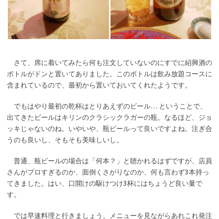
さて、席に着いてみたら何も注文していないのにすでに紹興酒の
ボトルがドンと置いてありました。このボトルは飲み放題コースに
含まれているので、最初から置いておいてくれたようです。
でもはやり最初の乾杯はとりあえずのビール… ということで、
出てきたビールはキリンのクラシックラガーの瓶。なるほど、ジョ
ッキじゃないのね。いやいや、瓶ビールって良いですよね。注ぎ合
うのも良いし、そもそも美味しいし。
普通、瓶ビールの場合は「何本？」と聴かれるはずですが、店員
さんがプロすぎるのか、面倒くさがりなのか、何も言わず3本持っ
てきました。はい、口開けの駆けつけ3杯にはちょうど良い量で
す。
では早速料理と行きましょう。メニューを見ながらあれこれ発注