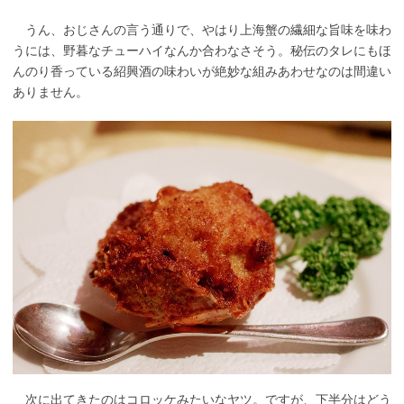
うん、おじさんの言う通りで、やはり上海蟹の繊細な旨味を味わ
うには、野暮なチューハイなんか合わなさそう。秘伝のタレにもほ
んのり香っている紹興酒の味わいが絶妙な組みあわせなのは間違い
ありません。
次に出てきたのはコロッケみたいなヤツ。ですが、下半分はどう