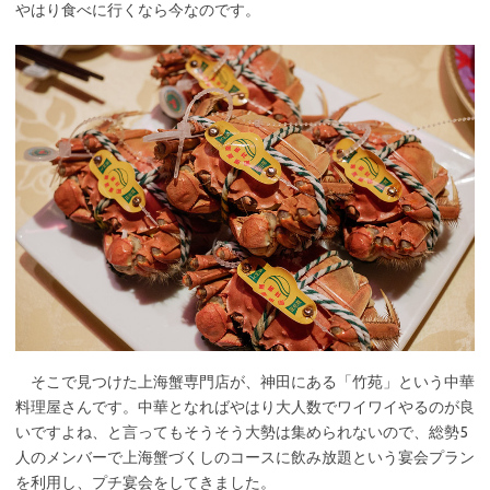
やはり食べに行くなら今なのです。
そこで見つけた上海蟹専門店が、神田にある「竹苑」という中華
料理屋さんです。中華となればやはり大人数でワイワイやるのが良
いですよね、と言ってもそうそう大勢は集められないので、総勢5
人のメンバーで上海蟹づくしのコースに飲み放題という宴会プラン
を利用し、プチ宴会をしてきました。