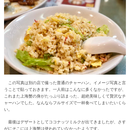
この写真は別の店で撮った普通のチャーハン。イメージ写真と言
うことで貼っておきます。一人前はこんなに多くなかったですが、
これまた上海蟹の身がたっぷり詰まった、超絶美味しくて贅沢なチ
ャーハンでした。なんならフルサイズで一杯食べてしまいたいくら
い。
最後はデザートとしてココナッツミルクが出てきましたが、さす
がにそこには上海蟹は使われていなかったようです。