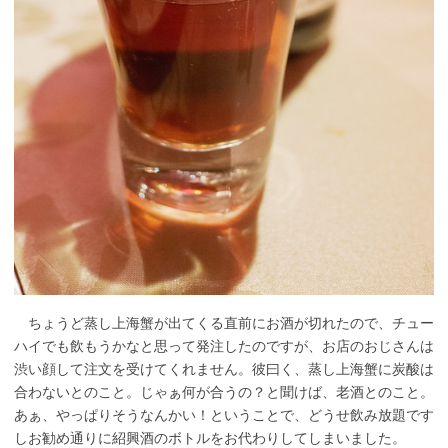
ちょうど蒸し上海蟹が出てくる直前にお酒が切れたので、チュー
ハイでも飲もうかなと思って発注したのですが、お店のおじさんは
渋い顔して注文を受けてくれません。彼曰く、蒸し上海蟹に炭酸は
合わないとのこと。じゃぁ何が合うの？と聞けば、老酒とのこと。
あぁ、やっぱりそうなんかい！ということで、どうせ飲み放題です
しお勧め通りに紹興酒のボトルをお代わりしてしまいました。