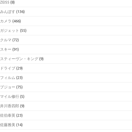
ZEISS
(8)
みんぽす
(136)
カメラ
(466)
ガジェット
(55)
クルマ
(72)
スキー
(91)
スティーヴン・キング
(9)
ドライブ
(29)
フィルム
(23)
プジョー
(75)
マイル修行
(5)
井川香四郎
(9)
佐伯泰英
(23)
佐藤雅美
(14)