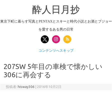
酔人日月抄
東京下町に暮らす写真とPENTAXとスキーと時代小説とお酒とプジョー
を愛するある男の日常
コンテンツへスキップ
207SW 5年目の車検で懐かしい
306に再会する
投稿者:
hisway306
|
2016年10月2日