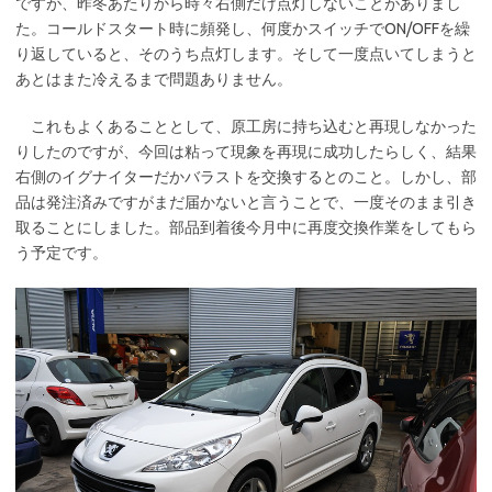
ですが、昨冬あたりから時々右側だけ点灯しないことがありまし
た。コールドスタート時に頻発し、何度かスイッチでON/OFFを繰
り返していると、そのうち点灯します。そして一度点いてしまうと
あとはまた冷えるまで問題ありません。
これもよくあることとして、原工房に持ち込むと再現しなかった
りしたのですが、今回は粘って現象を再現に成功したらしく、結果
右側のイグナイターだかバラストを交換するとのこと。しかし、部
品は発注済みですがまだ届かないと言うことで、一度そのまま引き
取ることにしました。部品到着後今月中に再度交換作業をしてもら
う予定です。