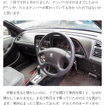
が、一目でそれと分かりました。ナンバーがそのままでしたから
(^^; いや、たとえナンバーが変わっていても分かったのではないか
と思います。
外観を見ると懐かしいのに、ドアを開けて車内を覗くと、なぜか
懐かしくありません。まるで昨日まで乗っていたかのような気がし
ます。車内もまったく変わっておらず、ナカミチのオーディオや、