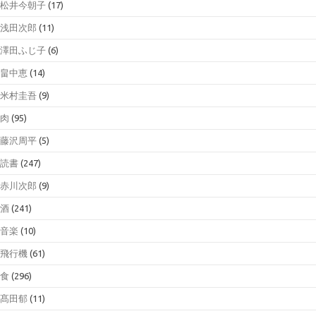
松井今朝子
(17)
浅田次郎
(11)
澤田ふじ子
(6)
畠中恵
(14)
米村圭吾
(9)
肉
(95)
藤沢周平
(5)
読書
(247)
赤川次郎
(9)
酒
(241)
音楽
(10)
飛行機
(61)
食
(296)
髙田郁
(11)