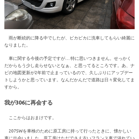
雨が断続的に降る中でしたが、ピカピカに洗車してもらい綺麗に
なりました。
車に関する今後の予定ですが… 特に思いつきません。せっかく
だからもう少し走らせないとなぁ、と思ってるところです。あ、ナ
ビの地図更新が2年前で止まっているので、久しぶりにアップデー
トしようかと思っています。なんだかんだで道路は日々変化してま
すから。
我が306に再会する
ここからはおまけです。
207SWを車検のために原工房に持って行ったときに、懐かしい
車に出会いました。原工房はただでさえ古いフランス車で溢れてい