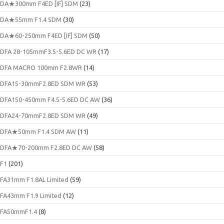
DA★300mm F4ED [IF] SDM
(23)
DA★55mm F1.4 SDM
(30)
DA★60-250mm F4ED [IF] SDM
(50)
DFA 28-105mmF3.5-5.6ED DC WR
(17)
DFA MACRO 100mm F2.8WR
(14)
DFA15-30mmF2.8ED SDM WR
(53)
DFA150-450mm F4.5-5.6ED DC AW
(36)
DFA24-70mmF2.8ED SDM WR
(49)
DFA★50mm F1.4 SDM AW
(11)
DFA★70-200mm F2.8ED DC AW
(58)
F1
(201)
FA31mm F1.8AL Limited
(59)
FA43mm F1.9 Limited
(12)
FA50mmF1.4
(8)