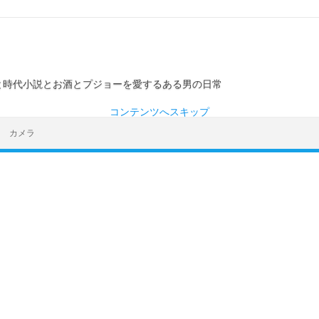
ーと時代小説とお酒とプジョーを愛するある男の日常
コンテンツへスキップ
カメラ