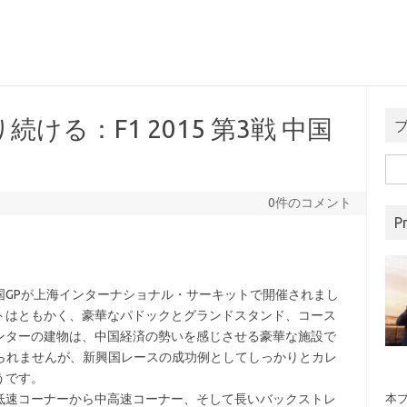
ける：F1 2015 第3戦 中国
検
索:
0件のコメント
Pr
GPが上海インターナショナル・サーキットで開催されまし
トはともかく、豪華なパドックとグランドスタンド、コース
ンターの建物は、中国経済の勢いを感じさせる豪華な施設で
じられませんが、新興国レースの成功例としてしっかりとカレ
うです。
速コーナーから中高速コーナー、そして長いバックストレ
本ブ