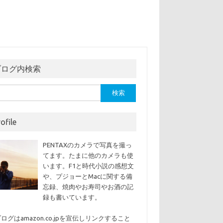
ブログ内検索
ofile
PENTAXのカメラで写真を撮っ
てます。たまに他のカメラも使
います。F1と時代小説の感想文
や、プジョーとMacに関する備
忘録、焼肉やお寿司やお酒の記
録も書いています。
ログはamazon.co.jpを宣伝しリンクすること