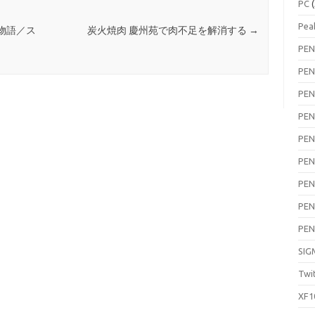
PC
(
Pea
物語／ス
炭火焼肉 慶州苑で肉不足を解消する
→
PEN
PEN
PEN
PEN
PEN
PEN
PEN
PEN
PEN
SIG
Twi
XF1