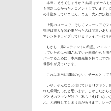
本当にそうでしょうか？ 結局はチームも
も問題はなかったとコメントしています。
の非難をしていません。まぁ、大人の決着
上海のコースで、そしてマレーシアでフェ
管理は重大な関心事だったのは間違いあり
マシンをドライブしているドライバーにそ
しかし、第2スティントの終盤、ハミルト
していたのは公開されていた無線からも明
バーするために、本来優先権を持つはずの
世界中が見ています。
これは本当に問題のない、チームとしても
いや、そんなこと信じているF1ファン、
れた瞬間だったと思います。しかしだから
グとそのファンだけで、私も「えげつない
ね」と納得してしまう面があります。レー