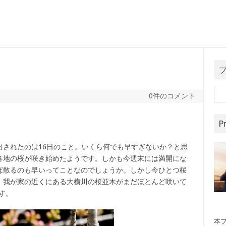
検
0件のコメント
索:
Pr
されたのは16日のこと。いくら何でも早すぎないか？と思
各地の桜が咲き始めたようです。しかも今週末には満開にな
ば散るのも早いってことなのでしょうか。しかし今ひとつ桜
。我が家の近くにある大横川の桜並木がまだほとんど咲いて
す。
本ブ