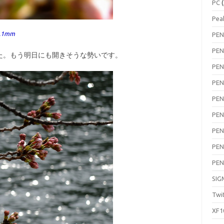
PC
(
Pea
 7.1mm
PEN
PEN
。もう明日にも開きそうな勢いです。
PEN
PEN
PEN
PEN
PEN
PEN
PEN
SIG
Twi
XF1