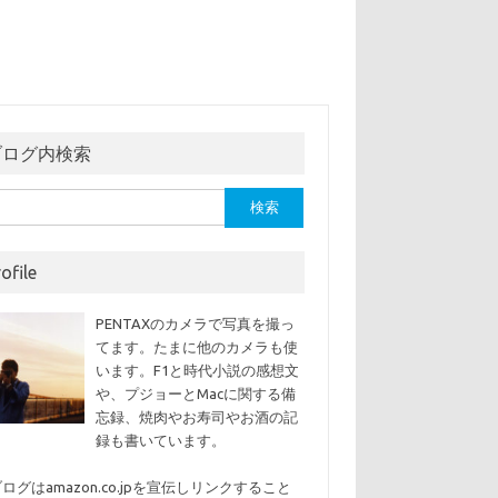
ブログ内検索
ofile
PENTAXのカメラで写真を撮っ
てます。たまに他のカメラも使
います。F1と時代小説の感想文
や、プジョーとMacに関する備
忘録、焼肉やお寿司やお酒の記
録も書いています。
ログはamazon.co.jpを宣伝しリンクすること