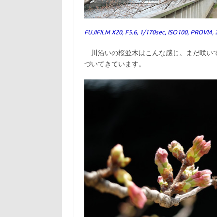
FUJIFILM X20, F5.6, 1/170sec, ISO100, PROVIA,
川沿いの桜並木はこんな感じ。まだ咲いて
づいてきています。