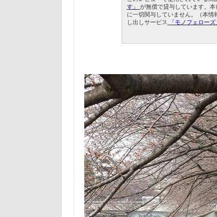
す」
が無償で貸与しています。本レ
に一切関与していません。（本情
し出しサービス
「モノフェローズ