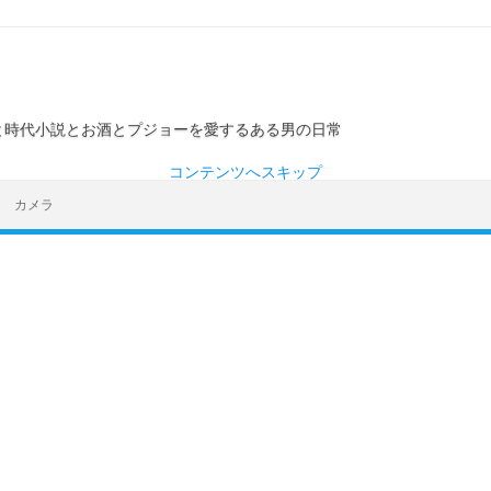
ーと時代小説とお酒とプジョーを愛するある男の日常
コンテンツへスキップ
カメラ