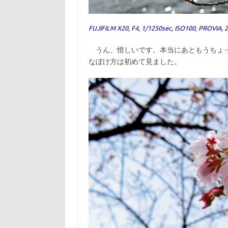
FUJIFILM X20, F4, 1/1250sec, ISO100, PROVIA,
うん、惜しいです。本当にあともうちょっ
なぼけ方は初めて見ました。