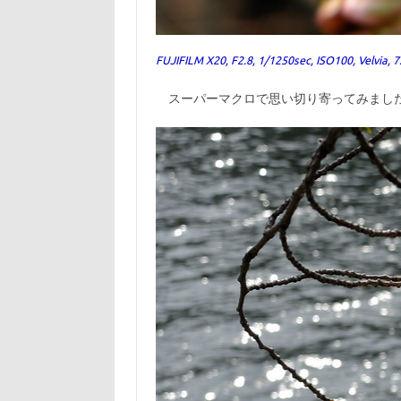
FUJIFILM X20, F2.8, 1/1250sec, ISO100, Velvia,
スーパーマクロで思い切り寄ってみました