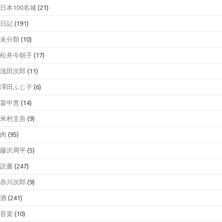
日本100名城
(21)
日記
(191)
未分類
(10)
松井今朝子
(17)
浅田次郎
(11)
澤田ふじ子
(6)
畠中恵
(14)
米村圭吾
(9)
肉
(95)
藤沢周平
(5)
読書
(247)
赤川次郎
(9)
酒
(241)
音楽
(10)