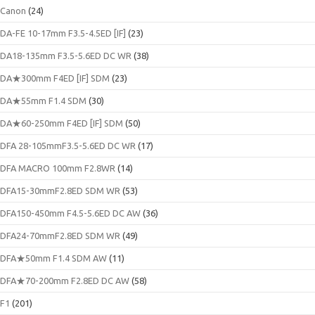
Canon
(24)
DA-FE 10-17mm F3.5-4.5ED [IF]
(23)
DA18-135mm F3.5-5.6ED DC WR
(38)
DA★300mm F4ED [IF] SDM
(23)
DA★55mm F1.4 SDM
(30)
DA★60-250mm F4ED [IF] SDM
(50)
DFA 28-105mmF3.5-5.6ED DC WR
(17)
DFA MACRO 100mm F2.8WR
(14)
DFA15-30mmF2.8ED SDM WR
(53)
DFA150-450mm F4.5-5.6ED DC AW
(36)
DFA24-70mmF2.8ED SDM WR
(49)
DFA★50mm F1.4 SDM AW
(11)
DFA★70-200mm F2.8ED DC AW
(58)
F1
(201)