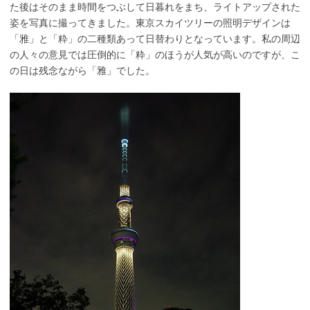
た後はそのまま時間をつぶして日暮れをまち、ライトアップされた
姿を写真に撮ってきました。東京スカイツリーの照明デザインは
「雅」と「粋」の二種類あって日替わりとなっています。私の周辺
の人々の意見では圧倒的に「粋」のほうが人気が高いのですが、こ
の日は残念ながら「雅」でした。