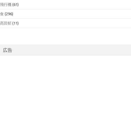
飛行機
(61)
食
(296)
髙田郁
(11)
広告