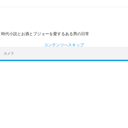
ーと時代小説とお酒とプジョーを愛するある男の日常
コンテンツへスキップ
カメラ