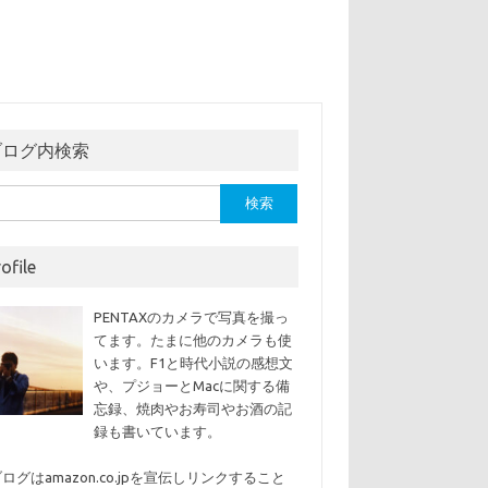
ブログ内検索
ofile
PENTAXのカメラで写真を撮っ
てます。たまに他のカメラも使
います。F1と時代小説の感想文
や、プジョーとMacに関する備
忘録、焼肉やお寿司やお酒の記
録も書いています。
ログはamazon.co.jpを宣伝しリンクすること