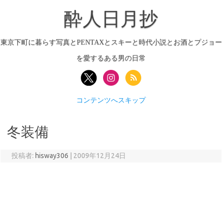
酔人日月抄
東京下町に暮らす写真とPENTAXとスキーと時代小説とお酒とプジョー
を愛するある男の日常
コンテンツへスキップ
冬装備
投稿者:
hisway306
|
2009年12月24日