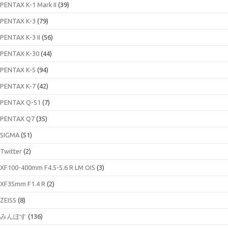
PENTAX K-1 Mark II
(39)
PENTAX K-3
(79)
PENTAX K-3 II
(56)
PENTAX K-30
(44)
PENTAX K-5
(94)
PENTAX K-7
(42)
PENTAX Q-S1
(7)
PENTAX Q7
(35)
SIGMA
(51)
Twitter
(2)
XF100-400mm F4.5-5.6 R LM OIS
(3)
XF35mm F1.4 R
(2)
ZEISS
(8)
みんぽす
(136)