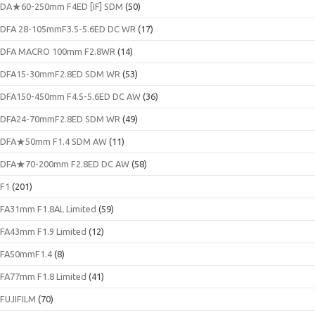
DA★60-250mm F4ED [IF] SDM
(50)
DFA 28-105mmF3.5-5.6ED DC WR
(17)
DFA MACRO 100mm F2.8WR
(14)
DFA15-30mmF2.8ED SDM WR
(53)
DFA150-450mm F4.5-5.6ED DC AW
(36)
DFA24-70mmF2.8ED SDM WR
(49)
DFA★50mm F1.4 SDM AW
(11)
DFA★70-200mm F2.8ED DC AW
(58)
F1
(201)
FA31mm F1.8AL Limited
(59)
FA43mm F1.9 Limited
(12)
FA50mmF1.4
(8)
FA77mm F1.8 Limited
(41)
FUJIFILM
(70)