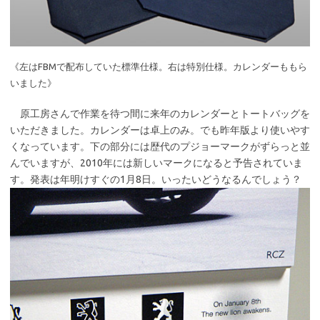
《左はFBMで配布していた標準仕様。右は特別仕様。カレンダーももら
いました》
原工房さんで作業を待つ間に来年のカレンダーとトートバッグを
いただきました。カレンダーは卓上のみ。でも昨年版より使いやす
くなっています。下の部分には歴代のプジョーマークがずらっと並
んでいますが、2010年には新しいマークになると予告されていま
す。発表は年明けすぐの1月8日。いったいどうなるんでしょう？