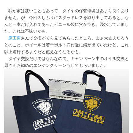
我が家は狭いこともあって、タイヤの保管環境はあまり良くあり
ません。が、今回久しぶりにスタッドレスを取り出してみると、な
んと一本だけ入れてあったビニール袋に穴が空き、浸水していまし
た。これは不味いかも。
原工房
さんで交換がてら見てもらったところ、まぁ大丈夫だろう
とのこと。ホイールは若干ボルト穴付近に錆が出ていたけど、これ
以上進行するようだと使えなくなるかも。
タイヤ交換だけではなんなので、キャンペーン中のオイル交換と
原さんお勧めのエンジンクリーンもしてもらいました。