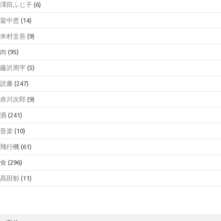
澤田ふじ子
(6)
畠中恵
(14)
米村圭吾
(9)
肉
(95)
藤沢周平
(5)
読書
(247)
赤川次郎
(9)
酒
(241)
音楽
(10)
飛行機
(61)
食
(296)
髙田郁
(11)