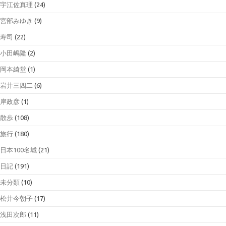
宇江佐真理
(24)
宮部みゆき
(9)
寿司
(22)
小田嶋隆
(2)
岡本綺堂
(1)
岩井三四二
(6)
岸政彦
(1)
散歩
(108)
旅行
(180)
日本100名城
(21)
日記
(191)
未分類
(10)
松井今朝子
(17)
浅田次郎
(11)