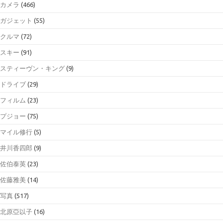
カメラ
(466)
ガジェット
(55)
クルマ
(72)
スキー
(91)
スティーヴン・キング
(9)
ドライブ
(29)
フィルム
(23)
プジョー
(75)
マイル修行
(5)
井川香四郎
(9)
佐伯泰英
(23)
佐藤雅美
(14)
写真
(517)
北原亞以子
(16)