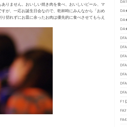
DA1
ありません。おいしい焼き肉を食べ、おいしいビール、マ
ですが、一応お誕生日会なので、乾杯時にみんなから「おめ
DA★
割り切れずにお皿に余ったお肉は優先的に食べさせてもらえ
DA★
DA★
DFA
DFA
DFA
DFA
DFA
DFA
DFA
F1
(
FA3
FA4