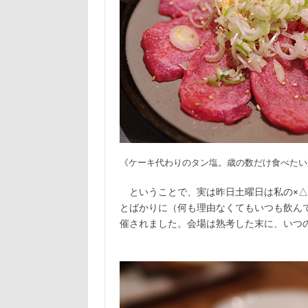
《ケーキ代わりのタン塩。歳の数だけ食べたい
ということで、実は昨日土曜日は私の×△
とばかりに（何も理由なくてもいつも飲ん
催されました。会場は熟考した末に、いつ