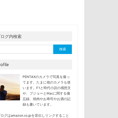
ブログ内検索
ofile
PENTAXのカメラで写真を撮っ
てます。たまに他のカメラも使
います。F1と時代小説の感想文
や、プジョーとMacに関する備
忘録、焼肉やお寿司やお酒の記
録も書いています。
ログはamazon.co.jpを宣伝しリンクすること