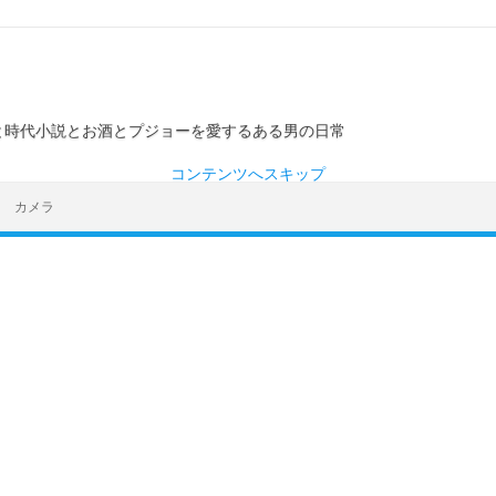
ーと時代小説とお酒とプジョーを愛するある男の日常
コンテンツへスキップ
カメラ