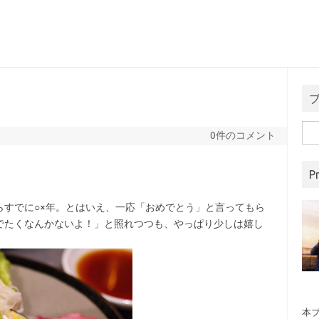
検
0件のコメント
索:
Pr
すでに○×年。とはいえ、一応「おめでとう」と言ってもら
でたくなんかないよ！」と照れつつも、やっぱり少しは嬉し
本ブ