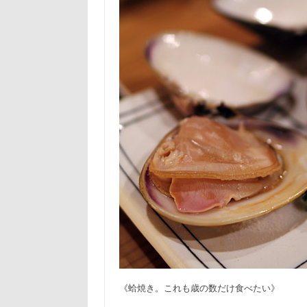
《蛤焼き。これも歳の数だけ食べたい》