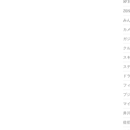
XF3
ZEI
み
カ
ガ
ク
ス
ス
ド
フ
プ
マ
井
佐