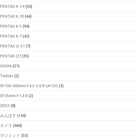
PENTAX K-3 II
(56)
PENTAX K-30
(44)
PENTAX K-5
(94)
PENTAX K-7
(42)
PENTAX Q-S1
(7)
PENTAX Q7
(35)
SIGMA
(51)
Twitter
(2)
XF100-400mm F4.5-5.6 R LM OIS
(3)
XF35mm F1.4 R
(2)
ZEISS
(8)
みんぽす
(136)
カメラ
(466)
ガジェット
(55)