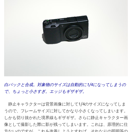
白バックと合成。対象物のサイズは自動的に1/4になってしまうの
で、ちょっと小さすぎ。エッジもギザギザ。
静止キャラクターは背景画像に対して1/4のサイズになってしま
うので、フレームサイズに対してかなり小さくなってしまいます。
しかも切り抜かれた境界線もギザギザ。さらに静止キャラクター画
像として撮影した際に影が残ってしまいます。これは、原理的に仕
方ないのですが、これを改善しようとすれば、それなりの照明等の