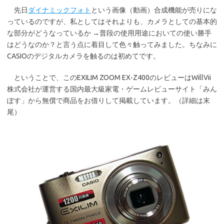
先日
ダイナミックフォト
という画像（動画）合成機能が売りにな
っているのですが、私としてはそれよりも、カメラとしての基本的
な部分がどうなっているか →普段の使用用途においての使い勝手
はどうなのか？と言う点に着目して色々触ってみました。ちなみに
CASIOのデジタルカメラを触るのは初めてです。
ということで、このEXILIM ZOOM EX-Z400のレビューはWillVii
株式会社が運営する国内最大級家電・ゲームレビューサイト「みん
ぽす」から無償で商品をお借りして掲載しています。（詳細は末
尾）