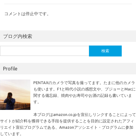
コメントは停止中です。
ブログ内検索
検
索:
Profile
PENTAXのカメラで写真を撮ってます。たまに他のカメラ
も使います。F1と時代小説の感想文や、プジョーとMacに
関する備忘録、焼肉やお寿司やお酒の記録も書いていま
す。
本ブログはamazon.co.jpを宣伝しリンクすることによって
サイトが紹介料を獲得できる手段を提供することを目的に設定されたアフィ
リエイト宣伝プログラムである、Amazonアソシエイト・プログラムに参加
しています。