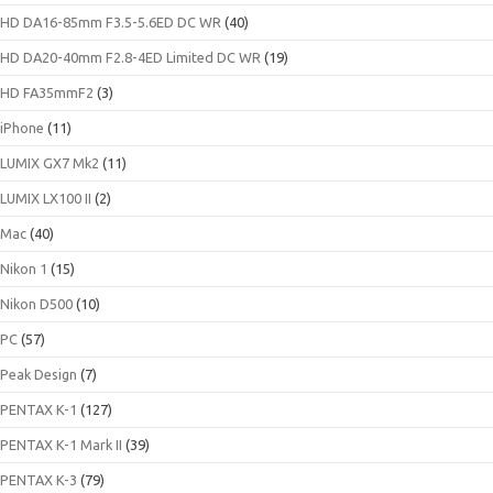
HD DA16-85mm F3.5-5.6ED DC WR
(40)
HD DA20-40mm F2.8-4ED Limited DC WR
(19)
HD FA35mmF2
(3)
iPhone
(11)
LUMIX GX7 Mk2
(11)
LUMIX LX100 II
(2)
Mac
(40)
Nikon 1
(15)
Nikon D500
(10)
PC
(57)
Peak Design
(7)
PENTAX K-1
(127)
PENTAX K-1 Mark II
(39)
PENTAX K-3
(79)