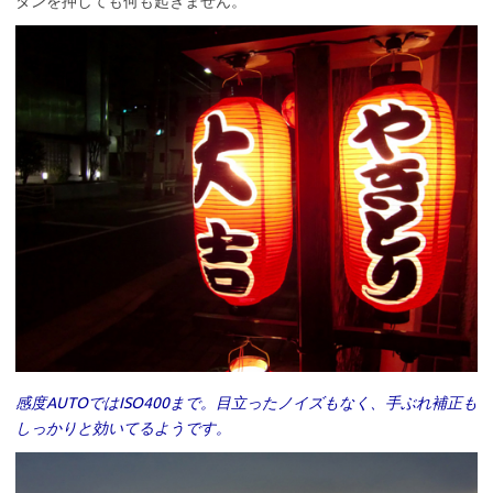
タンを押しても何も起きません。
感度AUTOではISO400まで。目立ったノイズもなく、手ぶれ補正も
しっかりと効いてるようです。