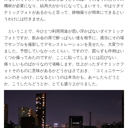
機材が必要になり、結局大がかりになってしまいそう。やはりダイ
ナミックフォトがあるからと言って、静物撮りが簡単にできるとい
うわけには行きません。
ということで、今ひとつ利用用途が思い浮かばないダイナミック
フォトですが、飲み会の席で酔っぱらい達を相手に、適当にその場
でサンプルを撮影してデモンストレーションを見せたら、大変ウケ
ました。予想していなかったくらい。ですので、図らずも作例はい
くつか撮ってみたのですが、ここに貼ってしまうには忍びない、
痛々しいものばかりなので省略します。仕上がったダイナミックフ
ォトそのものに意味があるかどうかはさておき、「コミュニケーシ
ョンのきっかけ」になるというのは本当かも。あーしたらどうと
か、こうしたらどうとか、とても盛り上がりました。