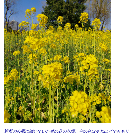
近所の公園に咲いていた菜の花の花壇。空の色はそれほどでもあり