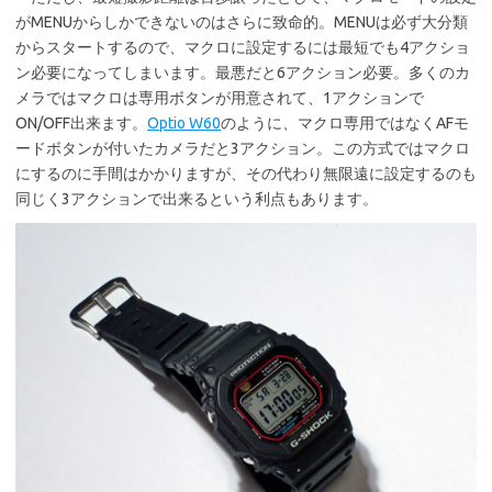
がMENUからしかできないのはさらに致命的。MENUは必ず大分類
からスタートするので、マクロに設定するには最短でも4アクショ
ン必要になってしまいます。最悪だと6アクション必要。多くのカ
メラではマクロは専用ボタンが用意されて、1アクションで
ON/OFF出来ます。
Optio W60
のように、マクロ専用ではなくAFモ
ードボタンが付いたカメラだと3アクション。この方式ではマクロ
にするのに手間はかかりますが、その代わり無限遠に設定するのも
同じく3アクションで出来るという利点もあります。