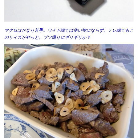
マクロはかなり苦手。ワイド端では使い物にならず。テレ端でもこ
のサイズがやっと。ブツ撮りにギリギリか？