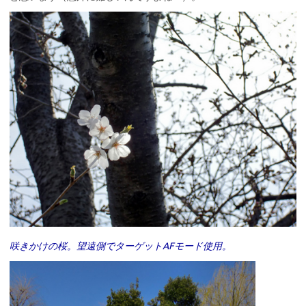
咲きかけの桜。望遠側でターゲットAFモード使用。