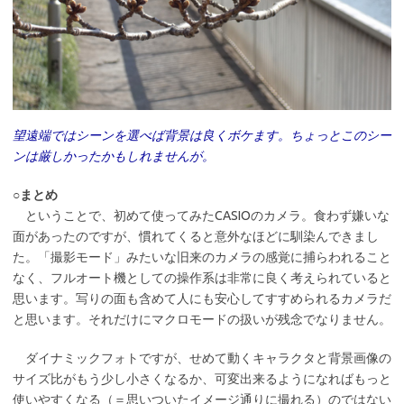
望遠端ではシーンを選べば背景は良くボケます。ちょっとこのシー
ンは厳しかったかもしれませんが。
○まとめ
ということで、初めて使ってみたCASIOのカメラ。食わず嫌いな
面があったのですが、慣れてくると意外なほどに馴染んできまし
た。「撮影モード」みたいな旧来のカメラの感覚に捕らわれること
なく、フルオート機としての操作系は非常に良く考えられていると
思います。写りの面も含めて人にも安心してすすめられるカメラだ
と思います。それだけにマクロモードの扱いが残念でなりません。
ダイナミックフォトですが、せめて動くキャラクタと背景画像の
サイズ比がもう少し小さくなるか、可変出来るようになればもっと
使いやすくなる（＝思いついたイメージ通りに撮れる）のではない