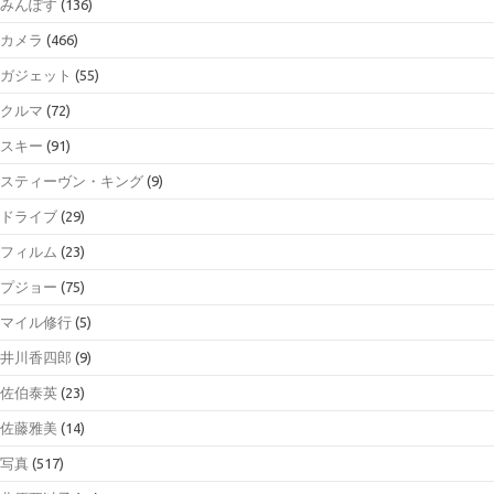
みんぽす
(136)
カメラ
(466)
ガジェット
(55)
クルマ
(72)
スキー
(91)
スティーヴン・キング
(9)
ドライブ
(29)
フィルム
(23)
プジョー
(75)
マイル修行
(5)
井川香四郎
(9)
佐伯泰英
(23)
佐藤雅美
(14)
写真
(517)