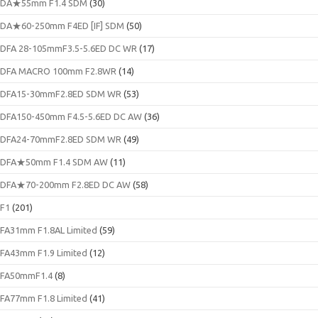
DA★55mm F1.4 SDM
(30)
DA★60-250mm F4ED [IF] SDM
(50)
DFA 28-105mmF3.5-5.6ED DC WR
(17)
DFA MACRO 100mm F2.8WR
(14)
DFA15-30mmF2.8ED SDM WR
(53)
DFA150-450mm F4.5-5.6ED DC AW
(36)
DFA24-70mmF2.8ED SDM WR
(49)
DFA★50mm F1.4 SDM AW
(11)
DFA★70-200mm F2.8ED DC AW
(58)
F1
(201)
FA31mm F1.8AL Limited
(59)
FA43mm F1.9 Limited
(12)
FA50mmF1.4
(8)
FA77mm F1.8 Limited
(41)