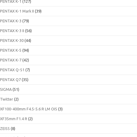
PENTAX K-1
(127)
PENTAX K-1 Mark II
(39)
PENTAX K-3
(79)
PENTAX K-3 II
(56)
PENTAX K-30
(44)
PENTAX K-5
(94)
PENTAX K-7
(42)
PENTAX Q-S1
(7)
PENTAX Q7
(35)
SIGMA
(51)
Twitter
(2)
XF100-400mm F4.5-5.6 R LM OIS
(3)
XF35mm F1.4 R
(2)
ZEISS
(8)