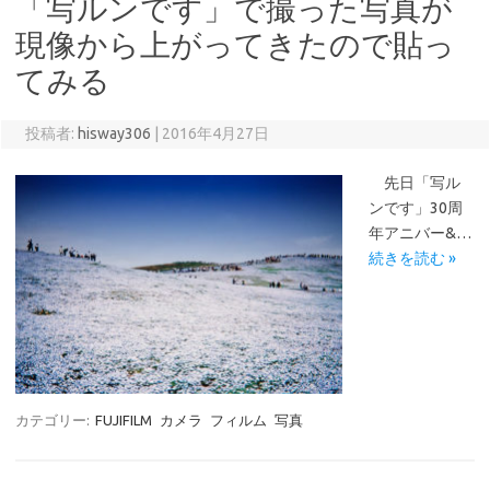
「写ルンです」で撮った写真が
現像から上がってきたので貼っ
てみる
投稿者:
hisway306
|
2016年4月27日
先日「写ル
ンです」30周
年アニバー&…
続きを読む »
カテゴリー:
FUJIFILM
カメラ
フィルム
写真