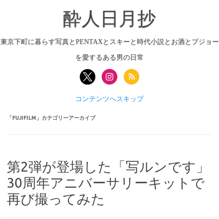
酔人日月抄
東京下町に暮らす写真とPENTAXとスキーと時代小説とお酒とプジョー
を愛するある男の日常
コンテンツへスキップ
「
FUJIFILM
」カテゴリーアーカイブ
第2弾が登場した「写ルンです」
30周年アニバーサリーキットで
再び撮ってみた