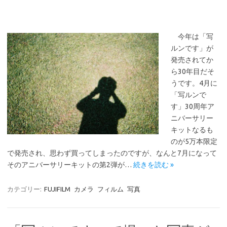
今年は「写
ルンです」が
発売されてか
ら30年目だそ
うです。4月に
「写ルンで
す」30周年ア
ニバーサリー
キットなるも
のが5万本限定
で発売され、思わず買ってしまったのですが、なんと7月になって
そのアニバーサリーキットの第2弾が…
続きを読む »
カテゴリー:
FUJIFILM
カメラ
フィルム
写真